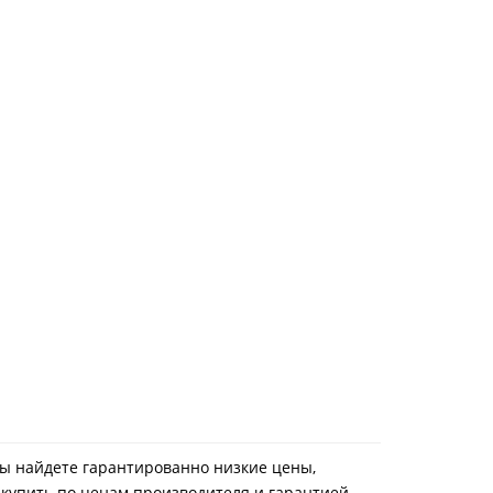
с вы найдете гарантированно низкие цены,
 купить по ценам производителя и гарантией