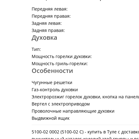
Передняя левая:
Передняя правая:
Задняя левая:
Задняя правая:
Духовка
Тип:
Мощность горелки духовки:
Мощность гриль-горелки:
Особенности
Чугунные решетки
Газ-контроль духовки
Электророзжиг горелок духовки, кнопка на панел
Вертел с электроприводом
Проволочные направляющие духовки
Выдвижной ящик
5100-02 0002 (5100-02 C) - купить в Туле с дост
внушительный каталог изделий этой группы и вс