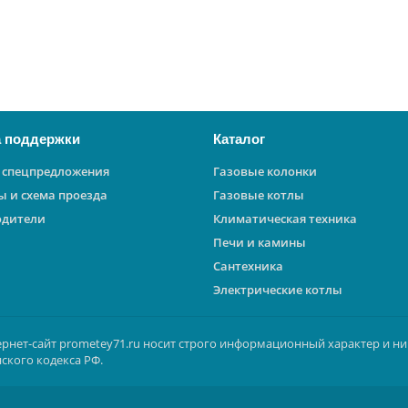
 поддержки
Каталог
 спецпредложения
Газовые колонки
ы и схема проезда
Газовые котлы
одители
Климатическая техника
Печи и камины
Сантехника
Электрические котлы
ернет-сайт prometey71.ru носит строго информационный характер и ни
ского кодекса РФ.