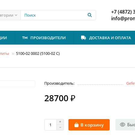
+7 (4872) 
тегории
info@prom
ЦИИ
ПРОИЗВОДИТЕЛИ
ДОСТАВКА И ОПЛАТА
плиты
5100-02 0002 (5100-02 C)
Производитель:
Gefe
28700 ₽
Бы
В корзину