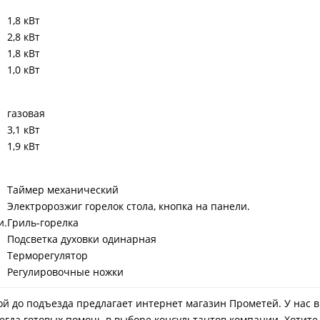
1,8 кВт
2,8 кВт
1,8 кВт
1,0 кВт
газовая
3,1 кВт
1,9 кВт
Таймер механический
Электророзжиг горелок стола, кнопка на панели.
и.
Гриль-горелка
Подсветка духовки одинарная
Терморегулятор
Регулировочные ножки
авкой до подъезда предлагает интернет магазин Прометей. У на
егда готовых помочь в выборе консультантов компании. Хотите