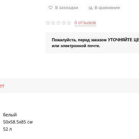
В закладки
В сравнение
0 отзывов
Пожалуйста, перед заказом УТОЧНЯЙТЕ Ц
или электронной почте.
ет
белый
50х58.5х85 см
52 л