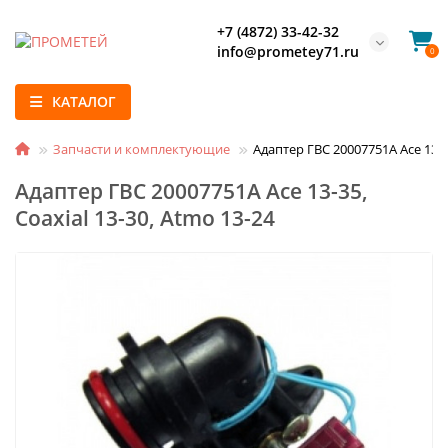
+7 (4872) 33-42-32
info@prometey71.ru
0
КАТАЛОГ
Запчасти и комплектующие
Адаптер ГВС 20007751A Ace 13-35
Адаптер ГВС 20007751A Ace 13-35,
Coaxial 13-30, Atmo 13-24