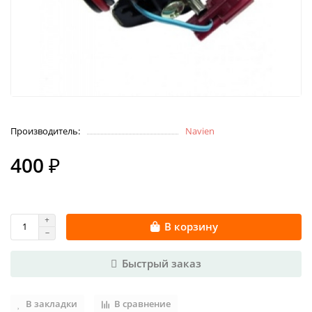
Производитель:
Navien
400 ₽
В корзину
Быстрый заказ
В закладки
В сравнение