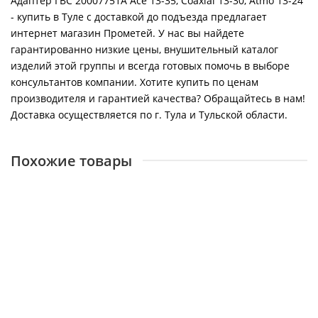
Адаптер ГВС 20007751A Ace 13-35, Coaxial 13-30, Atmo 13-24
- купить в Туле с доставкой до подъезда предлагает
интернет магазин Прометей. У нас вы найдете
гарантированно низкие цены, внушительный каталог
изделий этой группы и всегда готовых помочь в выборе
консультантов компании. Хотите купить по ценам
производителя и гарантией качества? Обращайтесь в нам!
Доставка осуществляется по г. Тула и Тульской области.
Похожие товары
Адаптер обработки отопления 20007850A Ace 13-35,
Coaxial 13-30, Atmo 13-24
22920