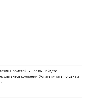
агазин Прометей. У нас вы найдете
нсультантов компании. Хотите купить по ценам
ти.