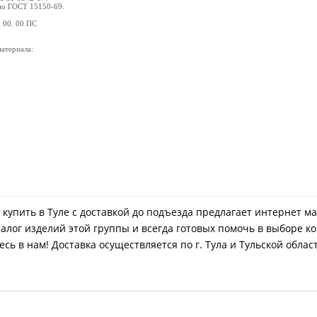
 по ГОСТ 15150-69.
 00. 00 ПС
материала:
- купить в Туле с доставкой до подъезда предлагает интернет м
лог изделий этой группы и всегда готовых помочь в выборе ко
ь в нам! Доставка осуществляется по г. Тула и Тульской облас