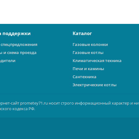
а поддержки
Каталог
 спецпредложения
Газовые колонки
ы и схема проезда
Газовые котлы
одители
Климатическая техника
Печи и камины
Сантехника
Электрические котлы
ернет-сайт prometey71.ru носит строго информационный характер и ни
ского кодекса РФ.