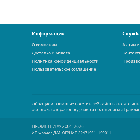
В корзину
Информация
Служб
О компании
Акции и
Доставка и оплата
Контакт
Политика конфиденциальности
Произв
Пользовательское соглашение
Обращаем внимание посетителей сайта на то, что инт
офертой, которая определяется положениями Граждан
ПРОМЕТЕЙ © 2001-2026
ИП Фролов Д.М. ОГРНИП 304710311100011