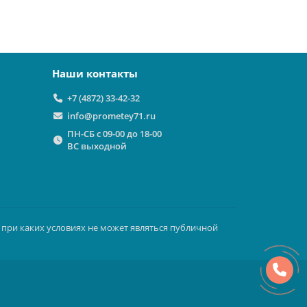
Наши контакты
+7 (4872) 33-42-32
info@prometey71.ru
ПН-СБ с 09-00 до 18-00
ВС выходной
 при каких условиях не может являться публичной