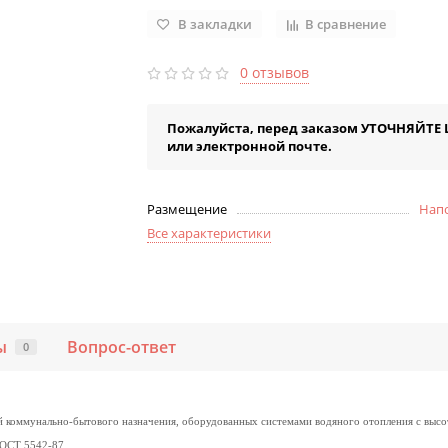
В закладки
В сравнение
0 отзывов
Пожалуйста, перед заказом УТОЧНЯЙТЕ 
или электронной почте.
Размещение
Нап
Все характеристики
ы
Вопрос-ответ
0
коммунально-бытового назначения, оборудованных системами водяного отопления с высотой
ГОСТ 5542-87.