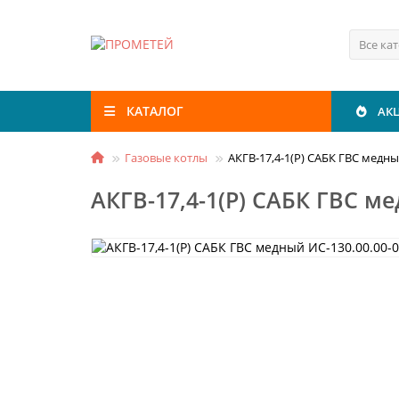
Все ка
КАТАЛОГ
АК
Газовые котлы
АКГВ-17,4-1(Р) САБК ГВС медны
АКГВ-17,4-1(Р) САБК ГВС ме