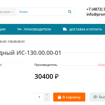
+7 (4872) 
тегории
info@prom
ЦИИ
ПРОИЗВОДИТЕЛИ
ДОСТАВКА И ОПЛАТА
й ИС-130.00.00-01
дный ИС-130.00.00-01
Производитель:
Бор
30400 ₽
Бы
В корзину