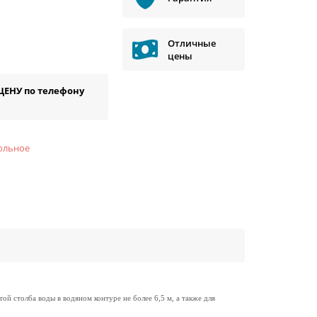
Отличные
цены
ЦЕНУ по телефону
ольное
 столба воды в водяном контуре не более 6,5 м, а также для