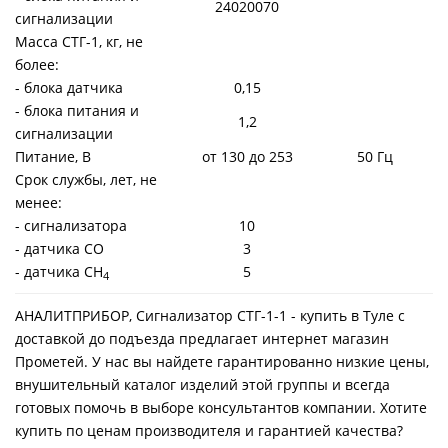
24020070
сигнализации
Масса СТГ-1, кг, не
более:
- блока датчика
0,15
- блока питания и
1,2
сигнализации
Питание, В
от 130 до 253
50 Гц
Срок службы, лет, не
менее:
- сигнализатора
10
- датчика СО
3
- датчика СН
5
4
АНАЛИТПРИБОР, Сигнализатор СТГ-1-1 - купить в Туле с
доставкой до подъезда предлагает интернет магазин
Прометей. У нас вы найдете гарантированно низкие цены,
внушительный каталог изделий этой группы и всегда
готовых помочь в выборе консультантов компании. Хотите
купить по ценам производителя и гарантией качества?