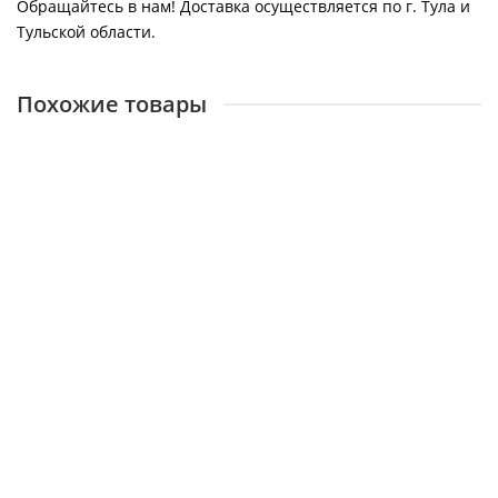
Обращайтесь в нам! Доставка осуществляется по г. Тула и
Тульской области.
Похожие товары
АНАЛИТПРИБОР, Сигнализатор СГГ-6М
13596
17900 ₽
В корзину