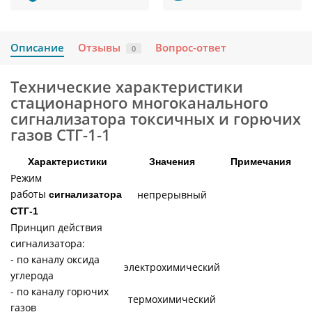
Описание
Отзывы
Вопрос-ответ
0
Технические характеристики
стационарного многоканального
сигнализатора токсичных и горючих
газов СТГ-1-1
Характеристики
Значения
Примечания
Режим
работы
непрерывный
сигнализатора
СТГ-1
Принцип действия
сигнализатора:
- по каналу оксида
электрохимический
углерода
- по каналу горючих
термохимический
газов