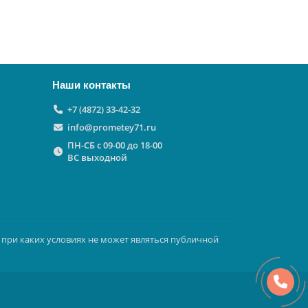
Наши контакты
+7 (4872) 33-42-32
info@prometey71.ru
ПН-СБ с 09-00 до 18-00
ВС выходной
 при каких условиях не может являться публичной