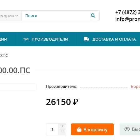
+7 (4872) 
тегории
info@prom
ЦИИ
ПРОИЗВОДИТЕЛИ
ДОСТАВКА И ОПЛАТА
00.ПС
00.00.ПС
Производитель:
Бор
26150 ₽
Бы
В корзину