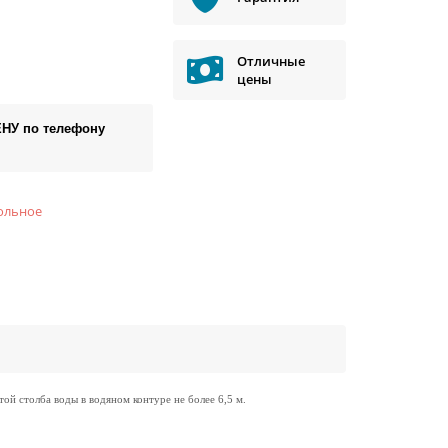
Отличные
цены
ЕНУ по телефону
ольное
й столба воды в водяном контуре не более 6,5 м.