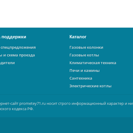
 поддержки
Каталог
 спецпредложения
Газовые колонки
ы и схема проезда
Газовые котлы
одители
Климатическая техника
Печи и камины
Сантехника
Электрические котлы
ернет-сайт prometey71.ru носит строго информационный характер и ни
ского кодекса РФ.