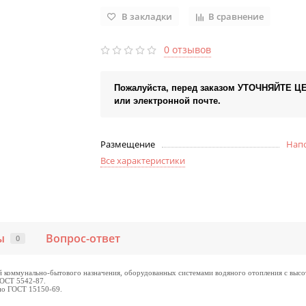
В закладки
В сравнение
0 отзывов
Пожалуйста, перед заказом УТОЧНЯЙТЕ Ц
или электронной почте.
Размещение
Нап
Все характеристики
ы
Вопрос-ответ
0
коммунально-бытового назначения, оборудованных системами водяного отопления с высото
ГОСТ 5542-87.
 по ГОСТ 15150-69.