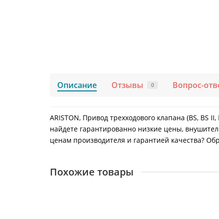
Описание
Отзывы
Вопрос-отв
0
ARISTON, Привод трехходового клапана (BS, BS II,
найдете гарантированно низкие цены, внушитель
ценам производителя и гарантией качества? Обра
Похожие товары