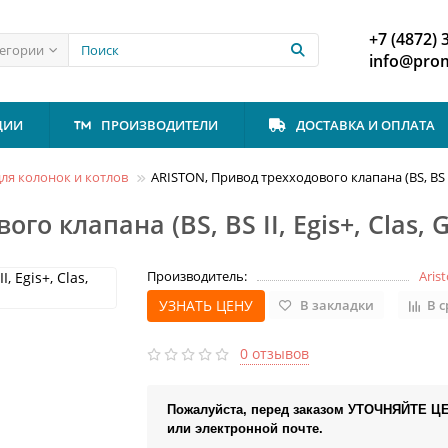
+7 (4872) 
тегории
info@prom
ЦИИ
ПРОИЗВОДИТЕЛИ
ДОСТАВКА И ОПЛАТА
ля колонок и котлов
ARISTON, Привод трехходового клапана (BS, BS II,
о клапана (BS, BS II, Egis+, Clas, 
Производитель:
Aris
УЗНАТЬ ЦЕНУ
В закладки
В 
0 отзывов
Пожалуйста, перед заказом УТОЧНЯЙТЕ Ц
или электронной почте.