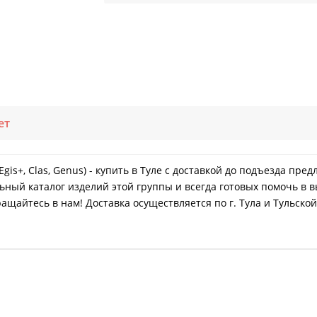
ет
 Egis+, Clas, Genus) - купить в Туле с доставкой до подъезда пр
ный каталог изделий этой группы и всегда готовых помочь в в
щайтесь в нам! Доставка осуществляется по г. Тула и Тульской