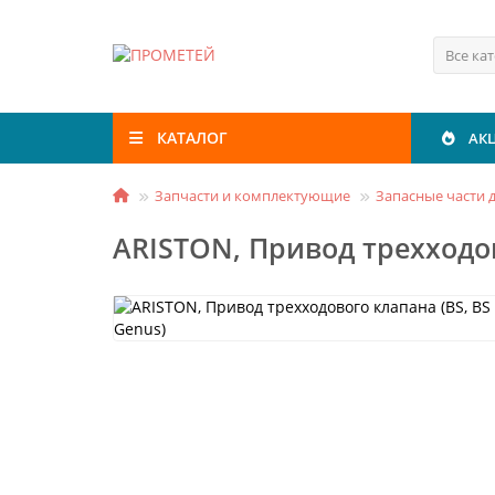
Все ка
КАТАЛОГ
АК
Запчасти и комплектующие
Запасные части д
ARISTON, Привод трехходовог