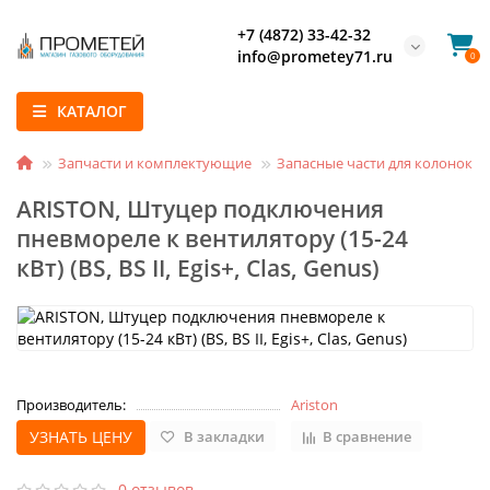
+7 (4872) 33-42-32
info@prometey71.ru
0
КАТАЛОГ
Запчасти и комплектующие
Запасные части для колонок и
ARISTON, Штуцер подключения
пневмореле к вентилятору (15-24
кВт) (BS, BS II, Egis+, Clas, Genus)
Производитель:
Ariston
УЗНАТЬ ЦЕНУ
В закладки
В сравнение
0 отзывов