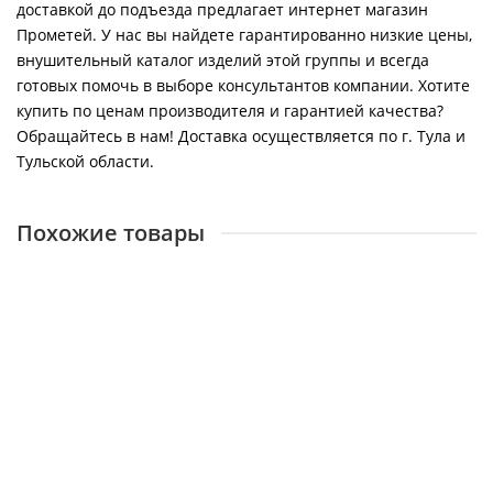
доставкой до подъезда предлагает интернет магазин
Прометей. У нас вы найдете гарантированно низкие цены,
внушительный каталог изделий этой группы и всегда
готовых помочь в выборе консультантов компании. Хотите
купить по ценам производителя и гарантией качества?
Обращайтесь в нам! Доставка осуществляется по г. Тула и
Тульской области.
Похожие товары
ARISTON, Штуцер подключения пневмореле к
вентилятору (BS II) сталь
13911