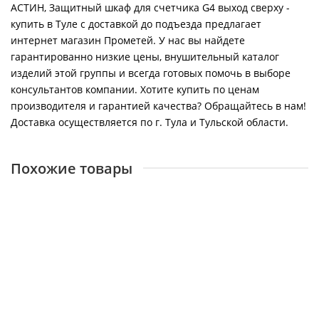
АСТИН, Защитный шкаф для счетчика G4 выход сверху -
купить в Туле с доставкой до подъезда предлагает
интернет магазин Прометей. У нас вы найдете
гарантированно низкие цены, внушительный каталог
изделий этой группы и всегда готовых помочь в выборе
консультантов компании. Хотите купить по ценам
производителя и гарантией качества? Обращайтесь в нам!
Доставка осуществляется по г. Тула и Тульской области.
Похожие товары
АСТИН, Присоединители Дн 40 к счетчикам G-16
12865
620 ₽