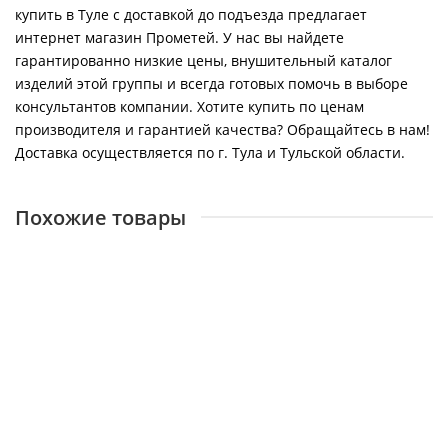
купить в Туле с доставкой до подъезда предлагает
интернет магазин Прометей. У нас вы найдете
гарантированно низкие цены, внушительный каталог
изделий этой группы и всегда готовых помочь в выборе
консультантов компании. Хотите купить по ценам
производителя и гарантией качества? Обращайтесь в нам!
Доставка осуществляется по г. Тула и Тульской области.
Похожие товары
Стабилизаторы «ИнСтаб» 1000 ВА (настенное/
настольное исполнение)
28250