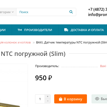
+7 (4872) 
тегории
info@prom
ЦИИ
ПРОИЗВОДИТЕЛИ
ДОСТАВКА И ОПЛАТА
ля колонок и котлов
BAXI, Датчик температуры NTC погружной (Sli
NTC погружной (Slim)
Производитель:
Baxi
950 ₽
Бы
В корзину