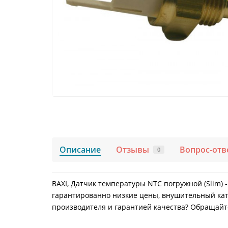
Описание
Отзывы
Вопрос-отв
0
BAXI, Датчик температуры NTC погружной (Slim) 
гарантированно низкие цены, внушительный ката
производителя и гарантией качества? Обращайтес