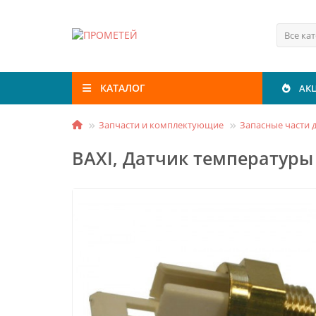
Все ка
КАТАЛОГ
АК
Запчасти и комплектующие
Запасные части д
BAXI, Датчик температуры 