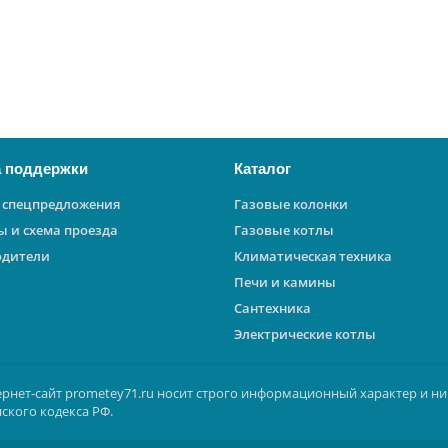
 поддержки
Каталог
 спецпредложения
Газовые колонки
ы и схема проезда
Газовые котлы
одители
Климатическая техника
Печи и камины
Сантехника
Электрические котлы
ернет-сайт prometey71.ru носит строго информационный характер и ни
ского кодекса РФ.