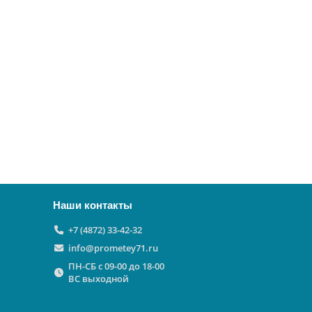
Наши контакты
+7 (4872) 33-42-32
info@prometey71.ru
ПН-СБ с 09-00 до 18-00
ВС выходной