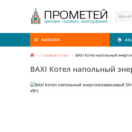
Все ка
КАТАЛОГ
АК
Газовые котлы
BAXI Котел напольный энергоне
BAXI Котел напольный энер