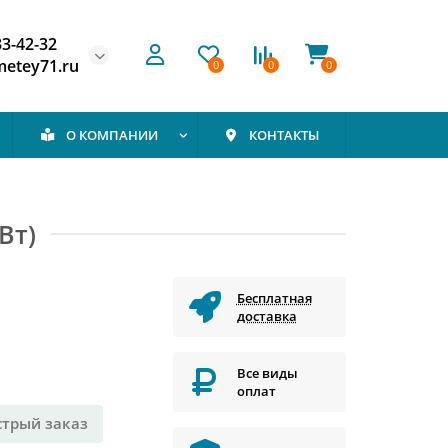
33-42-32
etey71.ru
0
0
0
О КОМПАНИИ
КОНТАКТЫ
Вт)
Бесплатная
доставка
Все виды
оплат
стрый заказ