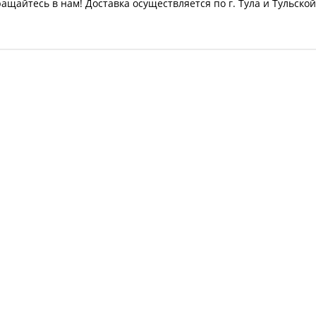
щайтесь в нам! Доставка осуществляется по г. Тула и Тульской
F 1.49 (49,1 кВт)