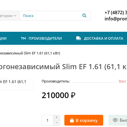
+7 (4872) 
тегории
info@prom
ЦИИ
ПРОИЗВОДИТЕЛИ
ДОСТАВКА И ОПЛАТА
зависимый Slim EF 1.61 (61,1 кВт)
гонезависимый Slim EF 1.61 (61,1 к
Производитель:
Baxi
210000 ₽
Бы
В корзину