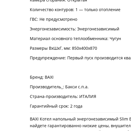
Количество контуров: 1 — только отопление
ГВС: Не предусмотрено
Энергонезависимость: Энергонезависимый
Материал основного теплообменника: Чугун
Размеры ВхШхГ, мм: 850х400х870
Предупреждение: Первый пуск производится кв
Бренд: BAXI
Производитель_: Бакси с.п.а.
Страна-производитель: ИТАЛИЯ
Гарантийный срок: 2 года
BAXI Котел напольный энергонезависимый Slim EF 
найдете гарантированно низкие цены, внушитель