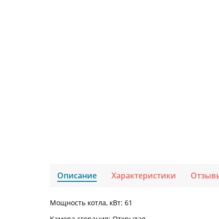
Описание
Характеристики
Отзыв
Мощность котла, кВт: 61
Камера сгорания: Открытая