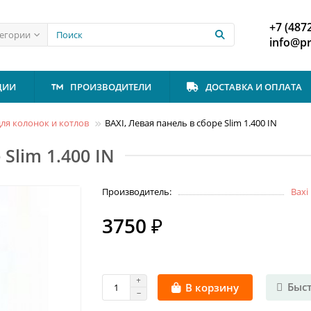
+7 (487
тегории
info@p
ЦИИ
ПРОИЗВОДИТЕЛИ
ДОСТАВКА И ОПЛАТА
ля колонок и котлов
BAXI, Левая панель в сборе Slim 1.400 IN
Slim 1.400 IN
Производитель:
Baxi
3750 ₽
Быс
В корзину