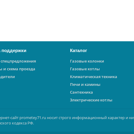
 поддержки
Каталог
 спецпредложения
Газовые колонки
ы и схема проезда
Газовые котлы
одители
Климатическая техника
Печи и камины
Сантехника
Электрические котлы
ернет-сайт prometey71.ru носит строго информационный характер и ни
ского кодекса РФ.