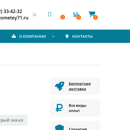
2) 33-42-32
rometey71.ru
0
0
0
О КОМПАНИИ
КОНТАКТЫ
Бесплатная
доставка
Все виды
оплат
трый заказ
Гарантия