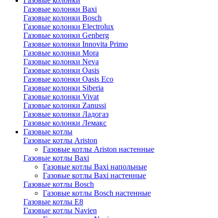
Газовые колонки
Газовые колонки Baxi
Газовые колонки Bosch
Газовые колонки Electrolux
Газовые колонки Genberg
Газовые колонки Innovita Primo
Газовые колонки Mora
Газовые колонки Neva
Газовые колонки Oasis
Газовые колонки Oasis Eco
Газовые колонки Siberia
Газовые колонки Vivat
Газовые колонки Zanussi
Газовые колонки Ладогаз
Газовые колонки Лемакс
Газовые котлы
Газовые котлы Ariston
Газовые котлы Ariston настенные
Газовые котлы Baxi
Газовые котлы Baxi напольные
Газовые котлы Baxi настенные
Газовые котлы Bosch
Газовые котлы Bosch настенные
Газовые котлы E8
Газовые котлы Navien