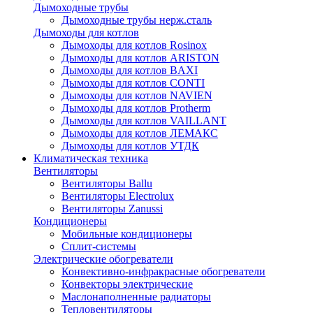
Дымоходные трубы
Дымоходные трубы нерж.сталь
Дымоходы для котлов
Дымоходы для котлов Rosinox
Дымоходы для котлов ARISTON
Дымоходы для котлов BAXI
Дымоходы для котлов CONTI
Дымоходы для котлов NAVIEN
Дымоходы для котлов Protherm
Дымоходы для котлов VAILLANT
Дымоходы для котлов ЛЕМАКС
Дымоходы для котлов УТДК
Климатическая техника
Вентиляторы
Вентиляторы Ballu
Вентиляторы Electrolux
Вентиляторы Zanussi
Кондиционеры
Мобильные кондиционеры
Сплит-системы
Электрические обогреватели
Конвективно-инфракрасные обогреватели
Конвекторы электрические
Маслонаполненные радиаторы
Тепловентиляторы