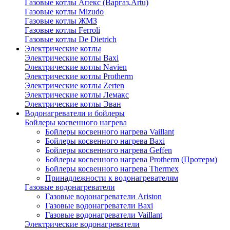
Газовые котлы Апекс (Варгаз,Artu)
Газовые котлы Mizudo
Газовые котлы ЖМЗ
Газовые котлы Ferroli
Газовые котлы De Dietrich
Электрические котлы
Электрические котлы Baxi
Электрические котлы Navien
Электрические котлы Protherm
Электрические котлы Zerten
Электрические котлы Лемакс
Электрические котлы Эван
Водонагреватели и бойлеры
Бойлеры косвенного нагрева
Бойлеры косвенного нагрева Vaillant
Бойлеры косвенного нагрева Baxi
Бойлеры косвенного нагрева Geffen
Бойлеры косвенного нагрева Protherm (Протерм)
Бойлеры косвенного нагрева Thermex
Принадлежности к водонагревателям
Газовые водонагреватели
Газовые водонагреватели Ariston
Газовые водонагреватели Baxi
Газовые водонагреватели Vaillant
Электрические водонагреватели