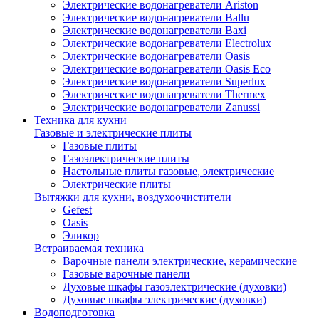
Электрические водонагреватели Ariston
Электрические водонагреватели Ballu
Электрические водонагреватели Baxi
Электрические водонагреватели Electrolux
Электрические водонагреватели Oasis
Электрические водонагреватели Oasis Eco
Электрические водонагреватели Superlux
Электрические водонагреватели Thermex
Электрические водонагреватели Zanussi
Техника для кухни
Газовые и электрические плиты
Газовые плиты
Газоэлектрические плиты
Настольные плиты газовые, электрические
Электрические плиты
Вытяжки для кухни, воздухоочистители
Gefest
Oasis
Эликор
Встраиваемая техника
Варочные панели электрические, керамические
Газовые варочные панели
Духовые шкафы газоэлектрические (духовки)
Духовые шкафы электрические (духовки)
Водоподготовка