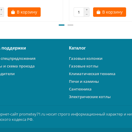
В корзину
В корзину
 поддержки
Каталог
 спецпредложения
Газовые колонки
ы и схема проезда
Газовые котлы
одители
Климатическая техника
Печи и камины
Сантехника
Электрические котлы
ернет-сайт prometey71.ru носит строго информационный характер и ни
ского кодекса РФ.