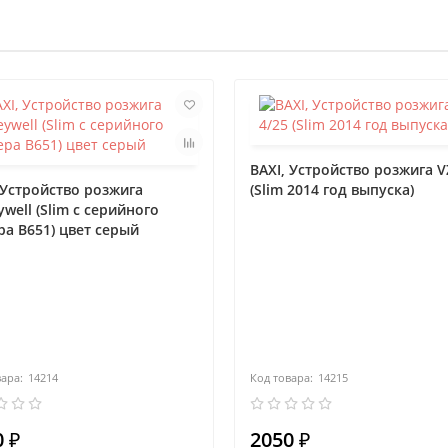
BAXI, Устройство розжига V
 Устройство розжига
(Slim 2014 год выпуска)
well (Slim с серийного
а В651) цвет серый
14214
14215
 ₽
2050 ₽