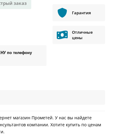
стрый заказ
Гарантия
Отличные
цены
ЕНУ по телефону
нтернет магазин Прометей. У нас вы найдете
нсультантов компании. Хотите купить по ценам
ти.