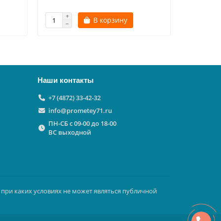
В корзину
Наши контакты
+7 (4872) 33-42-32
info@prometey71.ru
ПН-СБ с 09-00 до 18-00
ВС выходной
 при каких условиях не может являться публичной