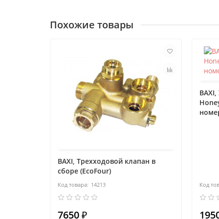
Похожие товары
BAXI,
Honey
номер
BAXI, Трехходовой клапан в
сборе (EcoFour)
14213
7650 ₽
1950