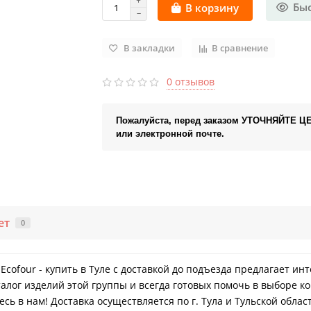
Бы
В корзину
В закладки
В сравнение
0 отзывов
Пожалуйста, перед заказом УТОЧНЯЙТЕ Ц
или электронной почте.
ет
0
 Ecofour - купить в Туле с доставкой до подъезда предлагает и
лог изделий этой группы и всегда готовых помочь в выборе ко
ь в нам! Доставка осуществляется по г. Тула и Тульской облас