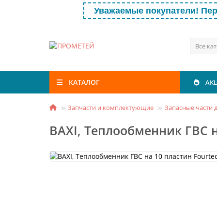
Уважаемые покупатели! Пер
Все ка
КАТАЛОГ
АК
Запчасти и комплектующие
Запасные части д
BAXI, Теплообменник ГВС на