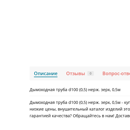
Описание
Отзывы
Вопрос-отв
0
Дымоходная труба d100 (0,5) нерж. зерк, 0,5м
Дымоходная труба d100 (0,5) нерж. зерк, 0,5м - 
низкие цены, внушительный каталог изделий это
гарантией качества? Обращайтесь в нам! Доставк