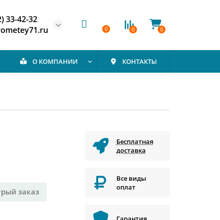
2) 33-42-32
rometey71.ru
0
0
0
О КОМПАНИИ
КОНТАКТЫ
Бесплатная
доставка
Все виды
оплат
трый заказ
Гарантия