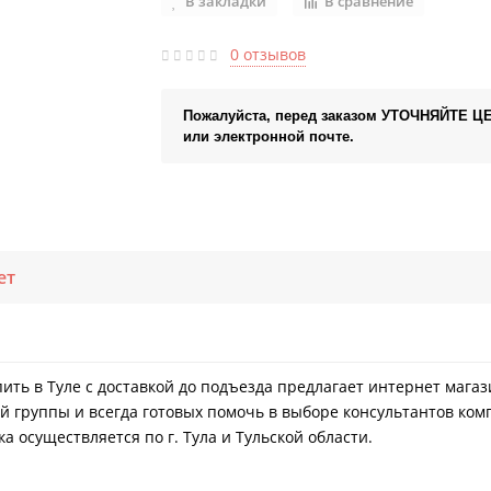
В закладки
В сравнение
0 отзывов
Пожалуйста, перед заказом УТОЧНЯЙТЕ Ц
или электронной почте.
ет
купить в Туле с доставкой до подъезда предлагает интернет маг
й группы и всегда готовых помочь в выборе консультантов ком
а осуществляется по г. Тула и Тульской области.