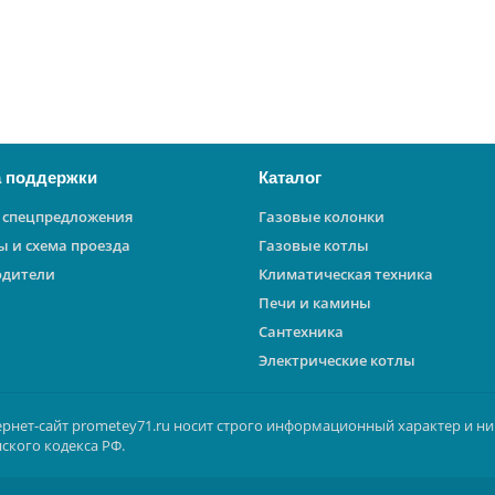
 поддержки
Каталог
 спецпредложения
Газовые колонки
ы и схема проезда
Газовые котлы
одители
Климатическая техника
Печи и камины
Сантехника
Электрические котлы
ернет-сайт prometey71.ru носит строго информационный характер и ни
ского кодекса РФ.