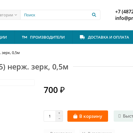
+7 (487
тегории
info@p
ЦИИ
ПРОИЗВОДИТЕЛИ
ДОСТАВКА И ОПЛАТА
 зерк, 0,5м
) нерж. зерк, 0,5м
700 ₽
Быс
В корзину