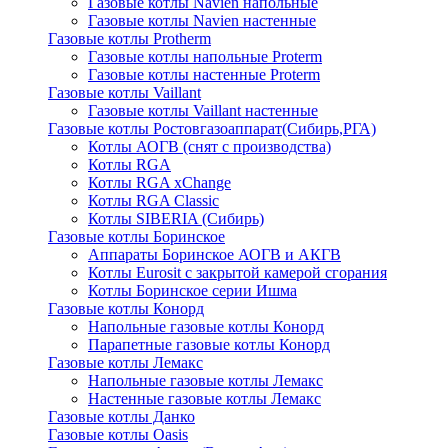
Газовые котлы Navien напольные
Газовые котлы Navien настенные
Газовые котлы Protherm
Газовые котлы напольные Proterm
Газовые котлы настенные Proterm
Газовые котлы Vaillant
Газовые котлы Vaillant настенные
Газовые котлы Ростовгазоаппарат(Сибирь,РГА)
Котлы АОГВ (снят с производства)
Котлы RGA
Котлы RGA xChange
Котлы RGA Classic
Котлы SIBERIA (Сибирь)
Газовые котлы Боринское
Аппараты Боринское АОГВ и АКГВ
Котлы Eurosit с закрытой камерой сгорания
Котлы Боринское серии Ишма
Газовые котлы Конорд
Напольные газовые котлы Конорд
Парапетные газовые котлы Конорд
Газовые котлы Лемакс
Напольные газовые котлы Лемакс
Настенные газовые котлы Лемакс
Газовые котлы Данко
Газовые котлы Oasis