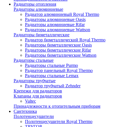
Радиаторы отопления
Радиаторы алюминиевые
Радиатор алюминиевый Royal Thermo
Радиаторы алюминиевые Oasis
Радиаторы алюминиевые Rifar
Радиаторы алюминиевые Wattson
Радиаторы биметаллические
Радиатор биметаллический Royal Thermo
Радиаторы биметаллические Oasis
Радиаторы биметаллические Rifar
Радиаторы биметаллические Wattson
Радиаторы стальные
Радиаторы стальные Purmo
Радиатор панельный Royal Thermo
Радиаторы стальные Lemax
Радиаторы трубчатые
Радиатор трубчатый Zehnder
Крепежи для радиаторов
Клапаны для радиаторов
Valtec
Принадлежности к отопительным приборам
Сантехника
Полотенцесушители
Полотенцесушители Royal Thermo
ТРУГОР