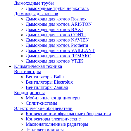
Дымоходные трубы
Дымоходные трубы нерж.сталь
Дымоходы для котлов
Дымоходы для котлов Rosinox
Дымоходы для котлов ARISTON
Дымоходы для котлов BAXI
Дымоходы для котлов CONTI
Дымоходы для котлов NAVIEN
Дымоходы для котлов Protherm
Дымоходы для котлов VAILLANT
Дымоходы для котлов ЛЕМАКС
Дымоходы для котлов УТДК
Климатическая техника
Вентиляторы
Вентиляторы Ballu
Вентиляторы Electrolux
Вентиляторы Zanussi
Кондиционеры
Мобильные кондиционеры
Сплит-системы
Электрические обогреватели
Конвективно-инфракрасные обогреватели
Конвекторы электрические
Маслонаполненные радиаторы
Тепловентиляторы