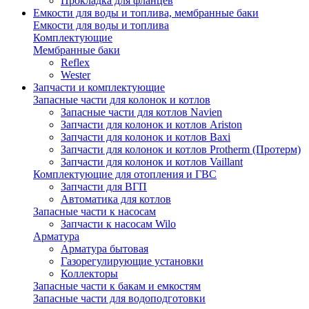
Прокладка для фланцев
Емкости для воды и топлива, мембранные баки
Емкости для воды и топлива
Комплектующие
Мембранные баки
Reflex
Wester
Запчасти и комплектующие
Запасные части для колонок и котлов
Запасные части для котлов Navien
Запчасти для колонок и котлов Ariston
Запчасти для колонок и котлов Baxi
Запчасти для колонок и котлов Protherm (Протерм)
Запчасти для колонок и котлов Vaillant
Комплектующие для отопления и ГВС
Запчасти для ВГП
Автоматика для котлов
Запасные части к насосам
Запчасти к насосам Wilo
Арматура
Арматура бытовая
Газорегулирующие установки
Коллекторы
Запасные части к бакам и емкостям
Запасные части для водоподготовки