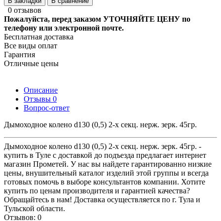
В закладки
В сравнение
0 отзывов
Пожалуйста, перед заказом УТОЧНЯЙТЕ ЦЕНУ по
телефону или электронной почте.
Бесплатная доставка
Все виды оплат
Гарантия
Отличные цены
Описание
Отзывы
0
Вопрос-ответ
Дымоходное колено d130 (0,5) 2-х секц. нерж. зерк. 45гр.
Дымоходное колено d130 (0,5) 2-х секц. нерж. зерк. 45гр. -
купить в Туле с доставкой до подъезда предлагает интернет
магазин Прометей. У нас вы найдете гарантированно низкие
цены, внушительный каталог изделий этой группы и всегда
готовых помочь в выборе консультантов компании. Хотите
купить по ценам производителя и гарантией качества?
Обращайтесь в нам! Доставка осуществляется по г. Тула и
Тульской области.
Отзывов: 0