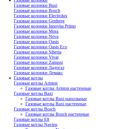
Газовые колонки
Газовые колонки Baxi
Газовые колонки Bosch
Газовые колонки Electrolux
Газовые колонки Genberg
Газовые колонки Innovita Primo
Газовые колонки Mora
Газовые колонки Neva
Газовые колонки Oasis
Газовые колонки Oasis Eco
Газовые колонки Siberia
Газовые колонки Vivat
Газовые колонки Zanussi
Газовые колонки Ладогаз
Газовые колонки Лемакс
Газовые котлы
Газовые котлы Ariston
Газовые котлы Ariston настенные
Газовые котлы Baxi
Газовые котлы Baxi напольные
Газовые котлы Baxi настенные
Газовые котлы Bosch
Газовые котлы Bosch настенные
Газовые котлы E8
Газовые котлы Navien