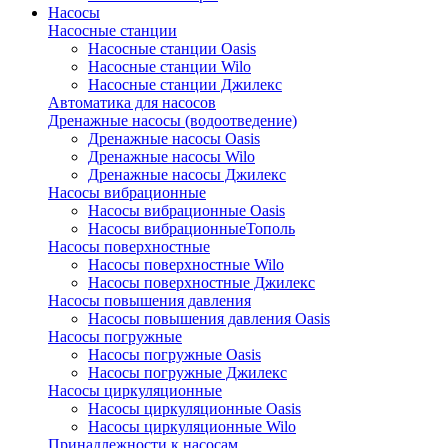
Насосы
Насосные станции
Насосные станции Oasis
Насосные станции Wilo
Насосные станции Джилекс
Автоматика для насосов
Дренажные насосы (водоотведение)
Дренажные насосы Oasis
Дренажные насосы Wilo
Дренажные насосы Джилекс
Насосы вибрационные
Насосы вибрационные Oasis
Насосы вибрационныеТополь
Насосы поверхностные
Насосы поверхностные Wilo
Насосы поверхностные Джилекс
Насосы повышения давления
Насосы повышения давления Oasis
Насосы погружные
Насосы погружные Oasis
Насосы погружные Джилекс
Насосы циркуляционные
Насосы циркуляционные Oasis
Насосы циркуляционные Wilo
Принадлежности к насосам