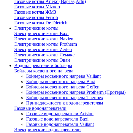
Газовые котлы Апекс (Варгаз,Artu)
Газовые котлы Mizudo
Газовые котлы ЖМЗ
Газовые котлы Ferroli
Газовые котлы De Dietrich
Электрические котлы
Электрические котлы Baxi
Электрические котлы Navien
Электрические котлы Protherm
Электрические котлы Zerten
Электрические котлы Лемакс
Электрические котлы Эван
Водонагреватели и бойлеры
Бойлеры косвенного нагрева
Бойлеры косвенного нагрева Vaillant
Бойлеры косвенного нагрева Baxi
Бойлеры косвенного нагрева Geffen
Бойлеры косвенного нагрева Protherm (Протерм)
Бойлеры косвенного нагрева Thermex
Принадлежности к водонагревателям
Газовые водонагреватели
Газовые водонагреватели Ariston
Газовые водонагреватели Baxi
Газовые водонагреватели Vaillant
Электрические водонагреватели