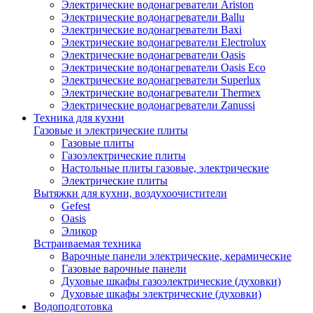
Электрические водонагреватели Ariston
Электрические водонагреватели Ballu
Электрические водонагреватели Baxi
Электрические водонагреватели Electrolux
Электрические водонагреватели Oasis
Электрические водонагреватели Oasis Eco
Электрические водонагреватели Superlux
Электрические водонагреватели Thermex
Электрические водонагреватели Zanussi
Техника для кухни
Газовые и электрические плиты
Газовые плиты
Газоэлектрические плиты
Настольные плиты газовые, электрические
Электрические плиты
Вытяжки для кухни, воздухоочистители
Gefest
Oasis
Эликор
Встраиваемая техника
Варочные панели электрические, керамические
Газовые варочные панели
Духовые шкафы газоэлектрические (духовки)
Духовые шкафы электрические (духовки)
Водоподготовка