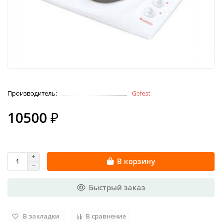
Производитель:
Gefest
10500 ₽
В корзину
Быстрый заказ
В закладки
В сравнение