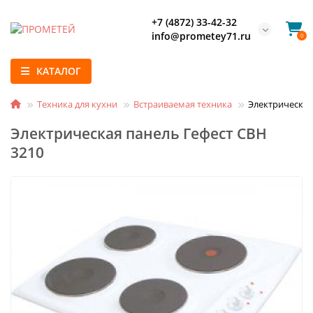
+7 (4872) 33-42-32
info@prometey71.ru
0
КАТАЛОГ
Техника для кухни
Встраиваемая техника
Электрическая
Электрическая панель Гефест СВН
3210