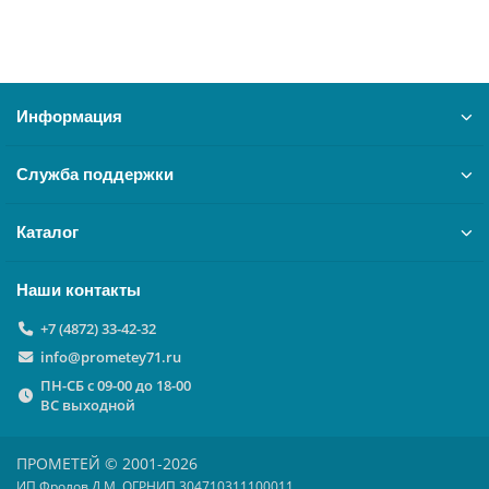
В корзину
Информация
Служба поддержки
Каталог
Наши контакты
+7 (4872) 33-42-32
info@prometey71.ru
ПН-СБ с 09-00 до 18-00
ВС выходной
ПРОМЕТЕЙ © 2001-2026
ИП Фролов Д.М. ОГРНИП 304710311100011