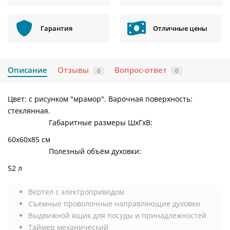
Гарантия
Отличные цены
Описание
Отзывы
Вопрос-ответ
0
0
Цвет: с рисунком "мрамор". Варочная поверхность:
стеклянная.
Габаритные размеры ШхГхВ:
60х60х85 см
Полезный объём духовки:
52 л
Вертел с электроприводом
Съемные проволочные направляющие духовки
Выдвижной ящик для посуды и принадлежностей
Таймер механический