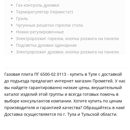
Газ-контроль духовки
Терморегулятор (термостат)
Гриль
Чугунные решетки горелок стола
Ножки регулировочные
Электророзжиг горелок, кнопка розжига на панели
Подсветка духовки одинарная
Электророзжиг духовки, кнопка розжига на панели
Газовая плита ПГ 6500-02 0113 - купить в Туле с доставкой
до подъезда предлагает интернет магазин Прометей. У нас
вы найдете гарантированно низкие цены, внушительный
каталог изделий этой группы и всегда готовых помочь в
выборе консультантов компании. Хотите купить по ценам
производителя и гарантией качества? Обращайтесь в нам!
Доставка осуществляется по г. Тула и Тульской области.