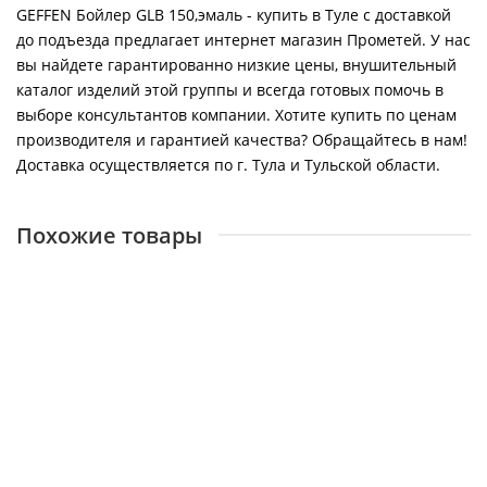
GEFFEN Бойлер GLB 150,эмаль - купить в Туле с доставкой
до подъезда предлагает интернет магазин Прометей. У нас
вы найдете гарантированно низкие цены, внушительный
каталог изделий этой группы и всегда готовых помочь в
выборе консультантов компании. Хотите купить по ценам
производителя и гарантией качества? Обращайтесь в нам!
Доставка осуществляется по г. Тула и Тульской области.
Похожие товары
PROTHERM Бойлер PFE R 200 1 X M
26396
85000 ₽