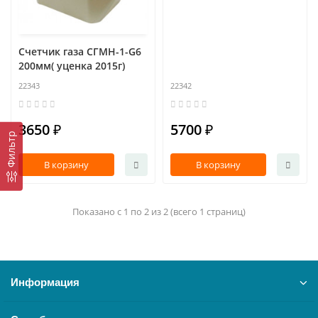
Счетчик газа СГМН-1-G6
200мм( уценка 2015г)
22343
22342
3650 ₽
5700 ₽
Фильтр
В корзину
В корзину
Показано с 1 по 2 из 2 (всего 1 страниц)
Информация