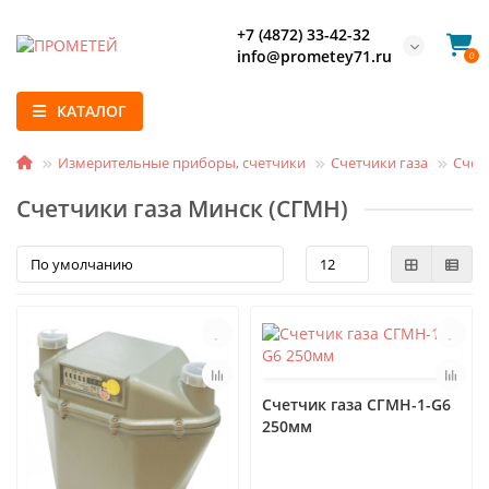
+7 (4872) 33-42-32
info@prometey71.ru
0
КАТАЛОГ
Измерительные приборы, счетчики
Счетчики газа
Счет
Счетчики газа Минск (СГМН)
Счетчик газа СГМН-1-G6
250мм