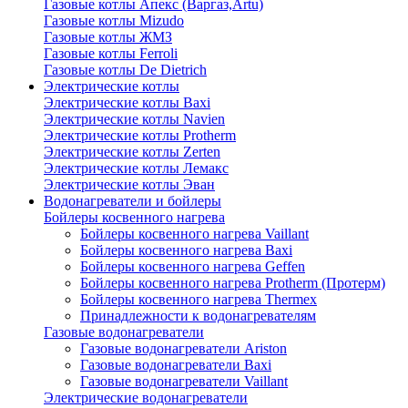
Газовые котлы Апекс (Варгаз,Artu)
Газовые котлы Mizudo
Газовые котлы ЖМЗ
Газовые котлы Ferroli
Газовые котлы De Dietrich
Электрические котлы
Электрические котлы Baxi
Электрические котлы Navien
Электрические котлы Protherm
Электрические котлы Zerten
Электрические котлы Лемакс
Электрические котлы Эван
Водонагреватели и бойлеры
Бойлеры косвенного нагрева
Бойлеры косвенного нагрева Vaillant
Бойлеры косвенного нагрева Baxi
Бойлеры косвенного нагрева Geffen
Бойлеры косвенного нагрева Protherm (Протерм)
Бойлеры косвенного нагрева Thermex
Принадлежности к водонагревателям
Газовые водонагреватели
Газовые водонагреватели Ariston
Газовые водонагреватели Baxi
Газовые водонагреватели Vaillant
Электрические водонагреватели