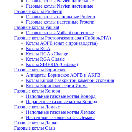
Газовые котлы Navien напольные
Газовые котлы Navien настенные
Газовые котлы Protherm
Газовые котлы напольные Proterm
Газовые котлы настенные Proterm
Газовые котлы Vaillant
Газовые котлы Vaillant настенные
Газовые котлы Ростовгазоаппарат(Сибирь,РГА)
Котлы АОГВ (снят с производства)
Котлы RGA
Котлы RGA xChange
Котлы RGA Classic
Котлы SIBERIA (Сибирь)
Газовые котлы Боринское
Аппараты Боринское АОГВ и АКГВ
Котлы Eurosit с закрытой камерой сгорания
Котлы Боринское серии Ишма
Газовые котлы Конорд
Напольные газовые котлы Конорд
Парапетные газовые котлы Конорд
Газовые котлы Лемакс
Напольные газовые котлы Лемакс
Настенные газовые котлы Лемакс
Газовые котлы Данко
Газовые котлы Oasis