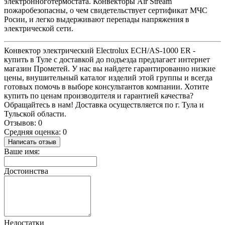
электронноготермостата. Конвекторы Air Stream
пожаробезопасны, о чем свидетельствует сертификат МЧС
Росии, и легко выдерживают перепады напряжения в
электрической сети.
Конвектор электрический Electrolux ECH/AS-1000 ER -
купить в Туле с доставкой до подъезда предлагает интернет
магазин Прометей. У нас вы найдете гарантированно низкие
цены, внушительный каталог изделий этой группы и всегда
готовых помочь в выборе консультантов компании. Хотите
купить по ценам производителя и гарантией качества?
Обращайтесь в нам! Доставка осуществляется по г. Тула и
Тульской области.
Отзывов: 0
Средняя оценка: 0
Написать отзыв
Ваше имя:
Достоинства
Недостатки