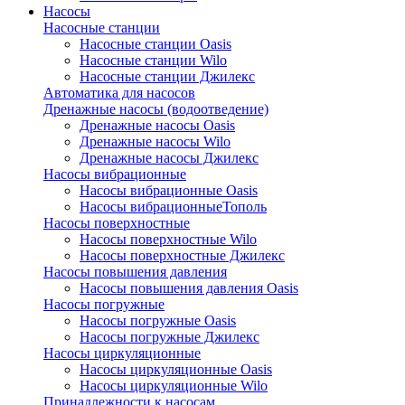
Насосы
Насосные станции
Насосные станции Oasis
Насосные станции Wilo
Насосные станции Джилекс
Автоматика для насосов
Дренажные насосы (водоотведение)
Дренажные насосы Oasis
Дренажные насосы Wilo
Дренажные насосы Джилекс
Насосы вибрационные
Насосы вибрационные Oasis
Насосы вибрационныеТополь
Насосы поверхностные
Насосы поверхностные Wilo
Насосы поверхностные Джилекс
Насосы повышения давления
Насосы повышения давления Oasis
Насосы погружные
Насосы погружные Oasis
Насосы погружные Джилекс
Насосы циркуляционные
Насосы циркуляционные Oasis
Насосы циркуляционные Wilo
Принадлежности к насосам