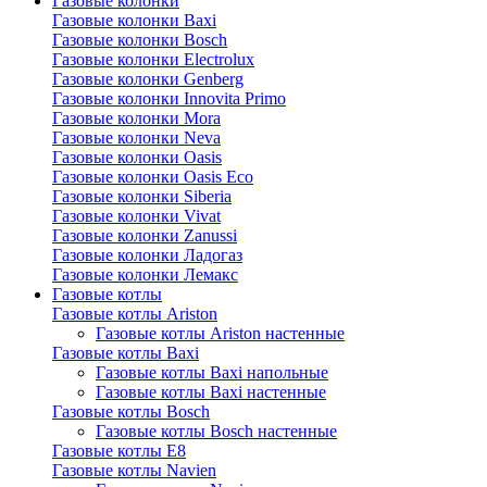
Газовые колонки
Газовые колонки Baxi
Газовые колонки Bosch
Газовые колонки Electrolux
Газовые колонки Genberg
Газовые колонки Innovita Primo
Газовые колонки Mora
Газовые колонки Neva
Газовые колонки Oasis
Газовые колонки Oasis Eco
Газовые колонки Siberia
Газовые колонки Vivat
Газовые колонки Zanussi
Газовые колонки Ладогаз
Газовые колонки Лемакс
Газовые котлы
Газовые котлы Ariston
Газовые котлы Ariston настенные
Газовые котлы Baxi
Газовые котлы Baxi напольные
Газовые котлы Baxi настенные
Газовые котлы Bosch
Газовые котлы Bosch настенные
Газовые котлы E8
Газовые котлы Navien