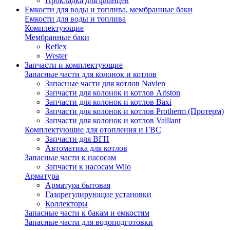
Прокладка для фланцев
Емкости для воды и топлива, мембранные баки
Емкости для воды и топлива
Комплектующие
Мембранные баки
Reflex
Wester
Запчасти и комплектующие
Запасные части для колонок и котлов
Запасные части для котлов Navien
Запчасти для колонок и котлов Ariston
Запчасти для колонок и котлов Baxi
Запчасти для колонок и котлов Protherm (Протерм)
Запчасти для колонок и котлов Vaillant
Комплектующие для отопления и ГВС
Запчасти для ВГП
Автоматика для котлов
Запасные части к насосам
Запчасти к насосам Wilo
Арматура
Арматура бытовая
Газорегулирующие установки
Коллекторы
Запасные части к бакам и емкостям
Запасные части для водоподготовки