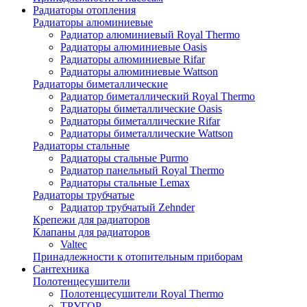
Радиаторы отопления
Радиаторы алюминиевые
Радиатор алюминиевый Royal Thermo
Радиаторы алюминиевые Oasis
Радиаторы алюминиевые Rifar
Радиаторы алюминиевые Wattson
Радиаторы биметаллические
Радиатор биметаллический Royal Thermo
Радиаторы биметаллические Oasis
Радиаторы биметаллические Rifar
Радиаторы биметаллические Wattson
Радиаторы стальные
Радиаторы стальные Purmo
Радиатор панельный Royal Thermo
Радиаторы стальные Lemax
Радиаторы трубчатые
Радиатор трубчатый Zehnder
Крепежи для радиаторов
Клапаны для радиаторов
Valtec
Принадлежности к отопительным приборам
Сантехника
Полотенцесушители
Полотенцесушители Royal Thermo
ТРУГОР