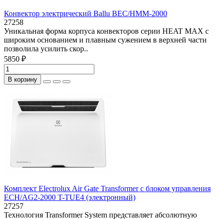
Конвектор электрический Ballu BEC/HMM-2000
27258
Уникальная форма корпуса конвекторов серии HEAT MAX с
широким основанием и плавным сужением в верхней части
позволила усилить скор..
5850 ₽
В корзину
Комплект Electrolux Air Gate Transformer с блоком управления
ECH/AG2-2000 T-TUE4 (электронный)
27257
Технология Transformer System представляет абсолютную