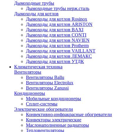
Дымоходные трубы
Дымоходные трубы нерж.сталь
Дымоходы для котлов
Дымоходы для котлов Rosinox
Дымоходы для котлов ARISTON
Дымоходы для котлов BAXI
Дымоходы для котлов CONTI
Дымоходы для котлов NAVIEN
Дымоходы для котлов Protherm
Дымоходы для котлов VAILLANT
Дымоходы для котлов ЛЕМАКС
Дымоходы для котлов УТДК
Климатическая техника
Вентиляторы
Вентиляторы Ballu
Вентиляторы Electrolux
Вентиляторы Zanussi
Кондиционеры
Мобильные кондиционеры
Сплит-системы
Электрические обогреватели
Конвективно-инфракрасные обогреватели
Конвекторы электрические
Маслонаполненные радиаторы
Тепловентиляторы