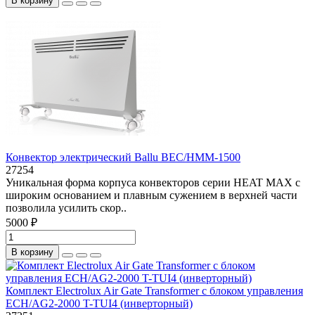
В корзину
Конвектор электрический Ballu BEC/HMM-1500
27254
Уникальная форма корпуса конвекторов серии HEAT MAX с
широким основанием и плавным сужением в верхней части
позволила усилить скор..
5000 ₽
В корзину
Комплект Electrolux Air Gate Transformer с блоком управления
ECH/AG2-2000 T-TUI4 (инверторный)