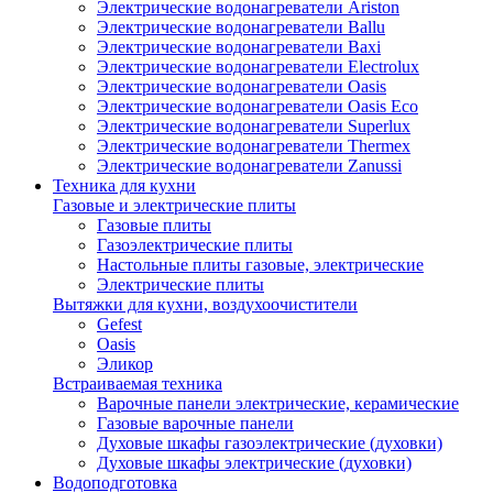
Электрические водонагреватели Ariston
Электрические водонагреватели Ballu
Электрические водонагреватели Baxi
Электрические водонагреватели Electrolux
Электрические водонагреватели Oasis
Электрические водонагреватели Oasis Eco
Электрические водонагреватели Superlux
Электрические водонагреватели Thermex
Электрические водонагреватели Zanussi
Техника для кухни
Газовые и электрические плиты
Газовые плиты
Газоэлектрические плиты
Настольные плиты газовые, электрические
Электрические плиты
Вытяжки для кухни, воздухоочистители
Gefest
Oasis
Эликор
Встраиваемая техника
Варочные панели электрические, керамические
Газовые варочные панели
Духовые шкафы газоэлектрические (духовки)
Духовые шкафы электрические (духовки)
Водоподготовка