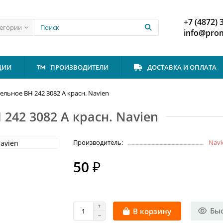
+7 (4872) 
тегории
info@prom
ЦИИ
ПРОИЗВОДИТЕЛИ
ДОСТАВКА И ОПЛАТА
льное ВН 242 3082 А красн. Navien
242 3082 А красн. Navien
Производитель:
Navi
50 ₽
Бы
В корзину