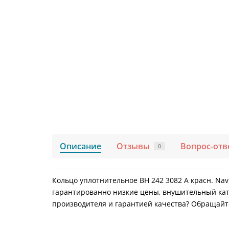
Описание
Отзывы
Вопрос-отв
0
Кольцо уплотнительное ВН 242 3082 А красн. Nav
гарантированно низкие цены, внушительный ката
производителя и гарантией качества? Обращайтес