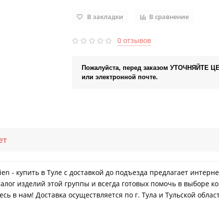
В закладки
В сравнение
0 отзывов
Пожалуйста, перед заказом УТОЧНЯЙТЕ Ц
или электронной почте.
ет
ien - купить в Туле с доставкой до подъезда предлагает интерн
лог изделий этой группы и всегда готовых помочь в выборе ко
ь в нам! Доставка осуществляется по г. Тула и Тульской облас