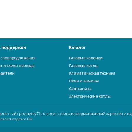
 поддержки
Каталог
 спецпредложения
Газовые колонки
ы и схема проезда
Газовые котлы
одители
Климатическая техника
Печи и камины
Сантехника
Электрические котлы
ернет-сайт prometey71.ru носит строго информационный характер и ни
ского кодекса РФ.