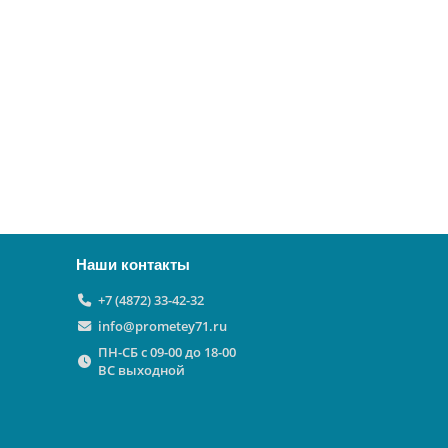
Наши контакты
+7 (4872) 33-42-32
info@prometey71.ru
ПН-СБ с 09-00 до 18-00
ВС выходной