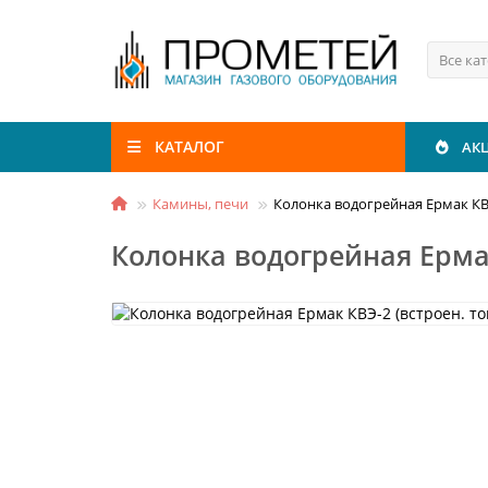
Все ка
КАТАЛОГ
АК
Камины, печи
Колонка водогрейная Ермак КВЭ-
Колонка водогрейная Ермак 