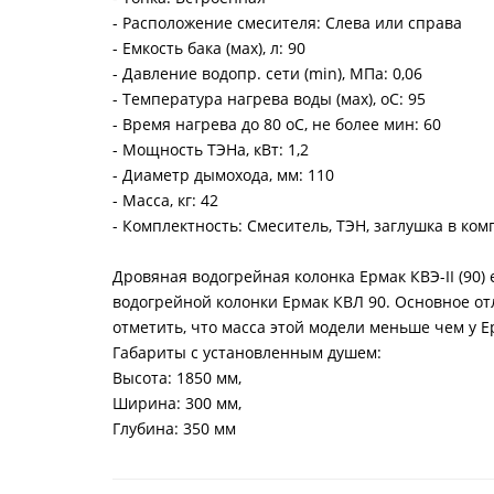
- Расположение смесителя: Слева или справа
- Емкость бака (мах), л: 90
- Давление водопр. сети (min), МПа: 0,06
- Температура нагрева воды (мах), оС: 95
- Время нагрева до 80 оС, не более мин: 60
- Мощность ТЭНа, кВт: 1,2
- Диаметр дымохода, мм: 110
- Масса, кг: 42
- Комплектность: Смеситель, ТЭН, заглушка в ком
Дровяная водогрейная колонка Ермак КВЭ-II (90)
водогрейной колонки Ермак КВЛ 90.
Основное отл
отметить, что масса этой модели меньше чем у Е
Габариты с установленным душем:
Высота: 1850 мм,
Ширина: 300 мм,
Глубина: 350 мм