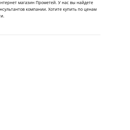
т интернет магазин Прометей. У нас вы найдете
нсультантов компании. Хотите купить по ценам
ти.