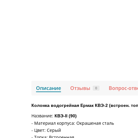
Описание
Отзывы
Вопрос-отв
0
Колонка водогрейная Ермак КВЭ-2 (встроен. топк
Название:
КВЭ-II (90)
- Материал корпуса: Окрашеная сталь
- Цвет: Серый
- Топка: Встроенная