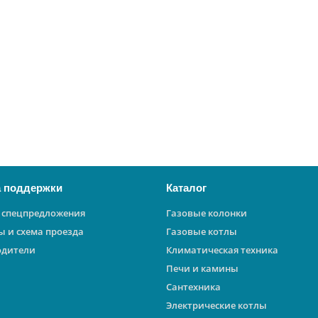
 поддержки
Каталог
 спецпредложения
Газовые колонки
ы и схема проезда
Газовые котлы
одители
Климатическая техника
Печи и камины
Сантехника
Электрические котлы