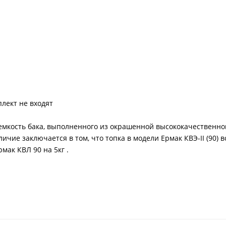
плект не входят
 емкость бака, выполненного из окрашенной высококачественной
ичие заключается в том, что топка в модели Ермак КВЭ-II (90)
рмак КВЛ 90 на 5кг .