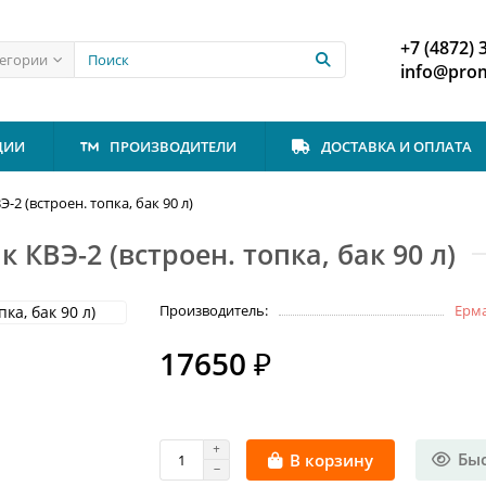
+7 (4872) 
тегории
info@prom
ЦИИ
ПРОИЗВОДИТЕЛИ
ДОСТАВКА И ОПЛАТА
2 (встроен. топка, бак 90 л)
КВЭ-2 (встроен. топка, бак 90 л)
Производитель:
Ерм
17650 ₽
Бы
В корзину