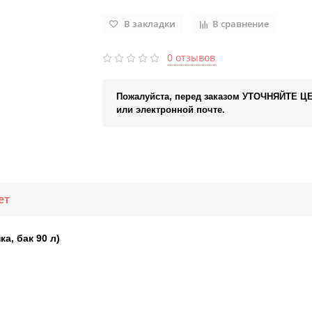
В закладки
В сравнение
0 отзывов
Пожалуйста, перед заказом УТОЧНЯЙТЕ Ц
или электронной почте.
ет
а, бак 90 л)