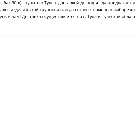
, бак 90 л) - купить в Туле с доставкой до подъезда предлагае
лог изделий этой группы и всегда готовых помочь в выборе ко
ь в нам! Доставка осуществляется по г. Тула и Тульской облас
АРТ, ТЭН