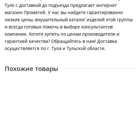
Туле с доставкой до подъезда предлагает интернет
магазин Прометей. У нас вы найдете гарантированно
низкие цены, внушительный каталог изделий этой группы
и всегда готовых помочь в выборе консультантов
компании. Хотите купить по ценам производителя и
гарантией качества? Обращайтесь в нам! Доставка
осуществляется по г. Тула и Тульской области.
Похожие товары
Конвектор электрический Ballu Ettore BEC/ETER-1500
27260
6850 ₽