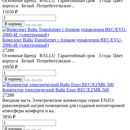
Основные Бренд BALLU Гарантийный срок 3 года Цвет
корпуса Белый Потребительские ..
11650 ₽
В корзину
Комплект Ballu Transformer с блоком управления BEC/EVU-
2000-4E (электронный)
27289
Основные Бренд BALLU Гарантийный срок 3 года Цвет
корпуса Белый Потребительские ..
10950 ₽
В корзину
Конвектор электрический Ballu Enzo BEC/EZMR-500
27288
Вводная часть Электрические конвекторы серии ENZO:
равномерный нагрев помещения для создания неповторимой
атмосферы комфорта и ка..
3850 ₽
В корзину