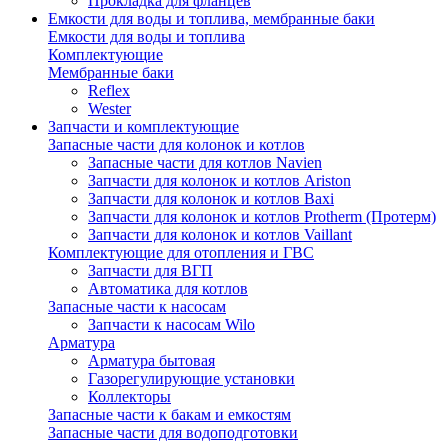
Прокладка для фланцев
Емкости для воды и топлива, мембранные баки
Емкости для воды и топлива
Комплектующие
Мембранные баки
Reflex
Wester
Запчасти и комплектующие
Запасные части для колонок и котлов
Запасные части для котлов Navien
Запчасти для колонок и котлов Ariston
Запчасти для колонок и котлов Baxi
Запчасти для колонок и котлов Protherm (Протерм)
Запчасти для колонок и котлов Vaillant
Комплектующие для отопления и ГВС
Запчасти для ВГП
Автоматика для котлов
Запасные части к насосам
Запчасти к насосам Wilo
Арматура
Арматура бытовая
Газорегулирующие установки
Коллекторы
Запасные части к бакам и емкостям
Запасные части для водоподготовки