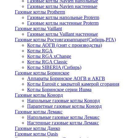
Газовые котлы Navien напольные
Газовые котлы Navien настенные
Газовые котлы Protherm
Газовые котлы напольные Proterm
Газовые котлы настенные Proterm
Газовые котлы Vaillant
Газовые котлы Vaillant настенные
Газовые котлы Ростовгазоаппарат(Сибирь,РГА)
Котлы АОГВ (снят с производства)
Котлы RGA
Котлы RGA xChange
Котлы RGA Classic
Котлы SIBERIA (Сибирь)
Газовые котлы Боринское
Аппараты Боринское АОГВ и АКГВ
Котлы Eurosit с закрытой камерой сгорания
Котлы Боринское серии Ишма
Газовые котлы Конорд
Напольные газовые котлы Конорд
Парапетные газовые котлы Конорд
Газовые котлы Лемакс
Напольные газовые котлы Лемакс
Настенные газовые котлы Лемакс
Газовые котлы Данко
Газовые котлы Oasis