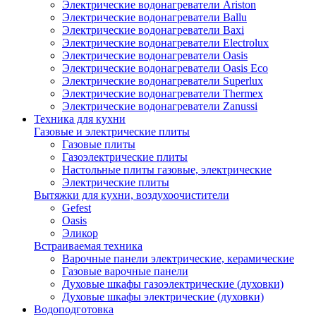
Электрические водонагреватели Ariston
Электрические водонагреватели Ballu
Электрические водонагреватели Baxi
Электрические водонагреватели Electrolux
Электрические водонагреватели Oasis
Электрические водонагреватели Oasis Eco
Электрические водонагреватели Superlux
Электрические водонагреватели Thermex
Электрические водонагреватели Zanussi
Техника для кухни
Газовые и электрические плиты
Газовые плиты
Газоэлектрические плиты
Настольные плиты газовые, электрические
Электрические плиты
Вытяжки для кухни, воздухоочистители
Gefest
Oasis
Эликор
Встраиваемая техника
Варочные панели электрические, керамические
Газовые варочные панели
Духовые шкафы газоэлектрические (духовки)
Духовые шкафы электрические (духовки)
Водоподготовка