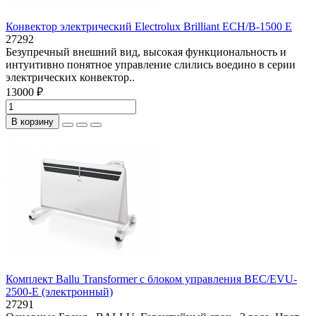
Конвектор электрический Electrolux Brilliant ECH/B-1500 E
27292
Безупречный внешний вид, высокая функциональность и
интуитивно понятное управление слились воедино в серии
электрических конвектор..
13000 ₽
В корзину
Комплект Ballu Transformer с блоком управления BEC/EVU-
2500-E (электронный)
27291