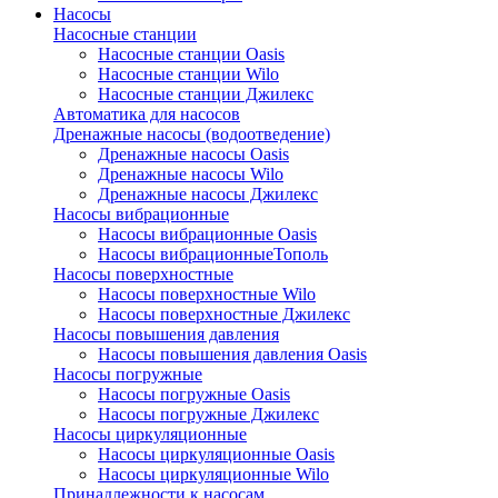
Насосы
Насосные станции
Насосные станции Oasis
Насосные станции Wilo
Насосные станции Джилекс
Автоматика для насосов
Дренажные насосы (водоотведение)
Дренажные насосы Oasis
Дренажные насосы Wilo
Дренажные насосы Джилекс
Насосы вибрационные
Насосы вибрационные Oasis
Насосы вибрационныеТополь
Насосы поверхностные
Насосы поверхностные Wilo
Насосы поверхностные Джилекс
Насосы повышения давления
Насосы повышения давления Oasis
Насосы погружные
Насосы погружные Oasis
Насосы погружные Джилекс
Насосы циркуляционные
Насосы циркуляционные Oasis
Насосы циркуляционные Wilo
Принадлежности к насосам