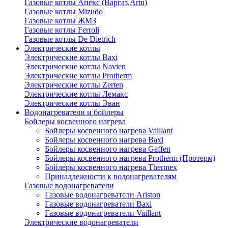
Газовые котлы Апекс (Варгаз,Artu)
Газовые котлы Mizudo
Газовые котлы ЖМЗ
Газовые котлы Ferroli
Газовые котлы De Dietrich
Электрические котлы
Электрические котлы Baxi
Электрические котлы Navien
Электрические котлы Protherm
Электрические котлы Zerten
Электрические котлы Лемакс
Электрические котлы Эван
Водонагреватели и бойлеры
Бойлеры косвенного нагрева
Бойлеры косвенного нагрева Vaillant
Бойлеры косвенного нагрева Baxi
Бойлеры косвенного нагрева Geffen
Бойлеры косвенного нагрева Protherm (Протерм)
Бойлеры косвенного нагрева Thermex
Принадлежности к водонагревателям
Газовые водонагреватели
Газовые водонагреватели Ariston
Газовые водонагреватели Baxi
Газовые водонагреватели Vaillant
Электрические водонагреватели