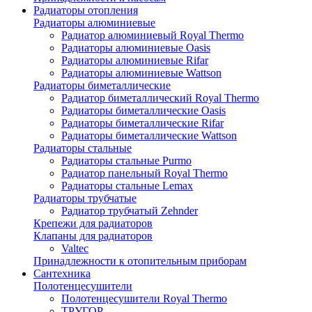
Радиаторы отопления
Радиаторы алюминиевые
Радиатор алюминиевый Royal Thermo
Радиаторы алюминиевые Oasis
Радиаторы алюминиевые Rifar
Радиаторы алюминиевые Wattson
Радиаторы биметаллические
Радиатор биметаллический Royal Thermo
Радиаторы биметаллические Oasis
Радиаторы биметаллические Rifar
Радиаторы биметаллические Wattson
Радиаторы стальные
Радиаторы стальные Purmo
Радиатор панельный Royal Thermo
Радиаторы стальные Lemax
Радиаторы трубчатые
Радиатор трубчатый Zehnder
Крепежи для радиаторов
Клапаны для радиаторов
Valtec
Принадлежности к отопительным приборам
Сантехника
Полотенцесушители
Полотенцесушители Royal Thermo
ТРУГОР