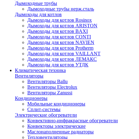
Дымоходные трубы
Дымоходные трубы нерж.сталь
Дымоходы для котлов
Дымоходы для котлов Rosinox
Дымоходы для котлов ARISTON
Дымоходы для котлов BAXI
Дымоходы для котлов CONTI
Дымоходы для котлов NAVIEN
Дымоходы для котлов Protherm
Дымоходы для котлов VAILLANT
Дымоходы для котлов ЛЕМАКС
Дымоходы для котлов УТДК
Климатическая техника
Вентиляторы
Вентиляторы Ballu
Вентиляторы Electrolux
Вентиляторы Zanussi
Кондиционеры
Мобильные кондиционеры
Сплит-системы
Электрические обогреватели
Конвективно-инфракрасные обогреватели
Конвекторы электрические
Маслонаполненные радиаторы
Тепловентиляторы