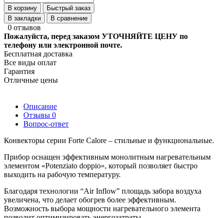
В корзину
Быстрый заказ
В закладки
В сравнение
0 отзывов
Пожалуйста, перед заказом УТОЧНЯЙТЕ ЦЕНУ по
телефону или электронной почте.
Бесплатная доставка
Все виды оплат
Гарантия
Отличные цены
Описание
Отзывы
0
Вопрос-ответ
Конвекторы серии Forte Calore – стильные и функциональные.
Прибор оснащен эффективным монолитным нагревательным
элементом «Potenziato doppio», который позволяет быстро
выходить на рабочую температуру.
Благодаря технологии “Air Inflow” площадь забора воздуха
увеличена, что делает обогрев более эффективным.
Возможность выбора мощности нагревательного элемента
позволит оптимизировать энергозатраты.