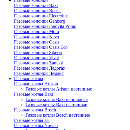
Газовые колонки
Газовые колонки Baxi
Газовые колонки Bosch
Газовые колонки Electrolux
Газовые колонки Genberg
Газовые колонки Innovita Primo
Газовые колонки Mora
Газовые колонки Neva
Газовые колонки Oasis
Газовые колонки Oasis Eco
Газовые колонки Siberia
Газовые колонки Vivat
Газовые колонки Zanussi
Газовые колонки Ладогаз
Газовые колонки Лемакс
Газовые котлы
Газовые котлы Ariston
Газовые котлы Ariston настенные
Газовые котлы Baxi
Газовые котлы Baxi напольные
Газовые котлы Baxi настенные
Газовые котлы Bosch
Газовые котлы Bosch настенные
Газовые котлы E8
Газовые котлы Navien