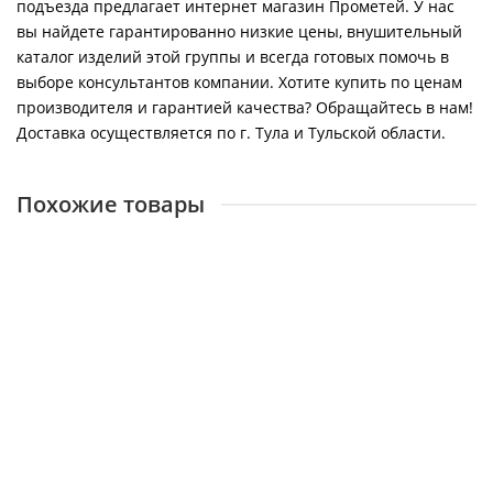
подъезда предлагает интернет магазин Прометей. У нас
вы найдете гарантированно низкие цены, внушительный
каталог изделий этой группы и всегда готовых помочь в
выборе консультантов компании. Хотите купить по ценам
производителя и гарантией качества? Обращайтесь в нам!
Доставка осуществляется по г. Тула и Тульской области.
Похожие товары
Котел BAXI LUNA-3 280 Fi
14263
107000 ₽
В корзину