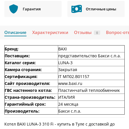
Гарантия
Отличные цены
Описание
Характеристики
Отзывы
Вопрос-от
0
Бренд:
BAXI
Поставщик:
представительство Бакси с.п.а.
Каталог серия:
LUNA-3
Камера сгорания:
Закрытая
Сертификация:
IT МП02.В01157
Сайт производителя:
www.baxi.ru
ГВС настенного котла:
Пластинчатый теплообменник
Страна-производитель:
ИТАЛИЯ
Гарантийный срок:
24 месяца
Производитель:
Бакси с.п.а.
Котел BAXI LUNA-3 310 Fi - купить в Туле с доставкой до