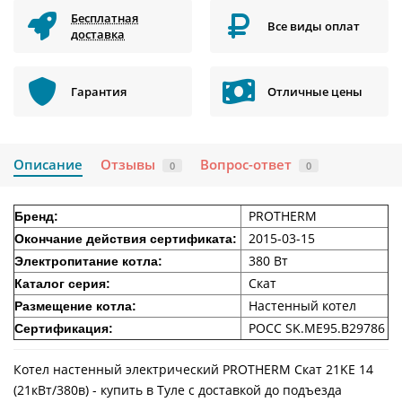
Бесплатная
Все виды оплат
доставка
Гарантия
Отличные цены
Описание
Отзывы
Вопрос-ответ
0
0
PROTHERM
Бренд:
2015-03-15
Окончание действия сертификата:
380 Вт
Электропитание котла:
Скат
Каталог серия:
Настенный котел
Размещение котла:
РОСС SK.ME95.B29786
Сертификация:
Котел настенный электрический PROTHERM Скат 21KE 14
(21кВт/380в) - купить в Туле с доставкой до подъезда