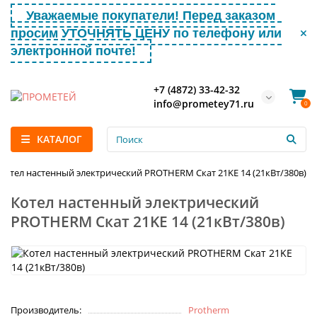
Уважаемые покупатели! Перед заказом
просим УТОЧНЯТЬ ЦЕНУ по телефону или
электронной почте!
+7 (4872) 33-42-32
info@prometey71.ru
0
КАТАЛОГ
Котел настенный электрический PROTHERM Скат 21KE 14 (21кВт/380в)
Котел настенный электрический
PROTHERM Скат 21KE 14 (21кВт/380в)
Производитель:
Protherm