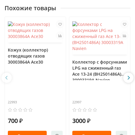
Похожие товары
Кожух (коллектор)
отводящих газов
30003864А Асе30
Коллектор с форсунками
LPG на сжиженный газ
Ace 13-24 (BH2501486A)
30003319A Navien
22993
22997
700 ₽
3000 ₽