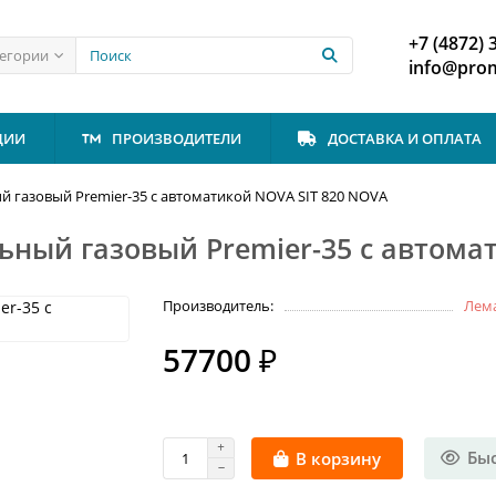
+7 (4872) 
тегории
info@prom
ЦИИ
ПРОИЗВОДИТЕЛИ
ДОСТАВКА И ОПЛАТА
 газовый Premier-35 с автоматикой NOVA SIT 820 NOVA
ный газовый Premier-35 с автома
Производитель:
Лем
57700 ₽
Бы
В корзину