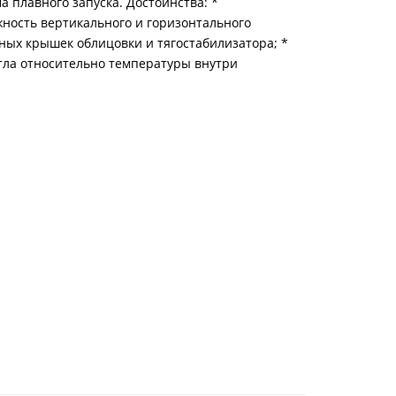
 плавного запуска. Достоинства: *
жность вертикального и горизонтального
ных крышек облицовки и тягостабилизатора; *
тла относительно температуры внутри