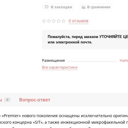
В закладки
В сравнение
0 отзывов
Пожалуйста, перед заказом УТОЧНЯЙТЕ Ц
или электронной почте.
Размещение
Нап
Все характеристики
ы
Вопрос-ответ
0
и «Premier» нового поколения оснащены исключительно ориги
нского концерна «SIT», а также инжекционной микрофакельной 