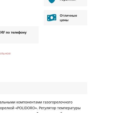
Отличные
цены
ЕНУ по телефону
ольное
нальными компонентами газогорелочного
горелкой «POLIDORO». Регулятор температуры