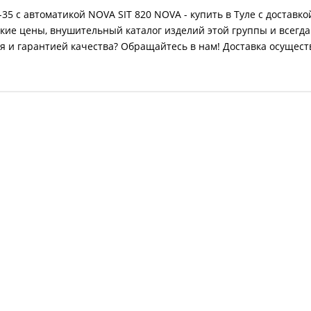
5 с автоматикой NOVA SIT 820 NOVA - купить в Туле с доставко
кие цены, внушительный каталог изделий этой группы и всегда
 и гарантией качества? Обращайтесь в нам! Доставка осуществл
r-29 с автоматикой NOVA SIT 820 NOVA