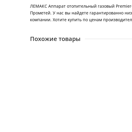
ЛЕМАКС Аппарат отопительный газовый Premier-3
Прометей. У нас вы найдете гарантированно низ
компании. Хотите купить по ценам производителя
Похожие товары
ЛЕМАКС Аппарат отопительный газовый Premie
26420
48300 ₽
В корзину