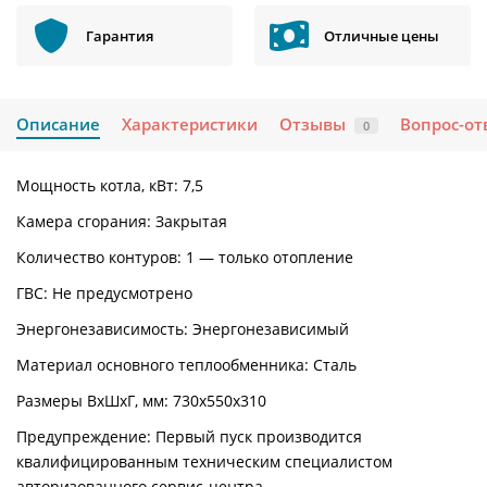
Гарантия
Отличные цены
Описание
Характеристики
Отзывы
Вопрос-от
0
Мощность котла, кВт: 7,5
Камера сгорания: Закрытая
Количество контуров: 1 — только отопление
ГВС: Не предусмотрено
Энергонезависимость: Энергонезависимый
Материал основного теплообменника: Сталь
Размеры ВхШхГ, мм: 730х550х310
Предупреждение: Первый пуск производится
квалифицированным техническим специалистом
авторизованного сервис-центра