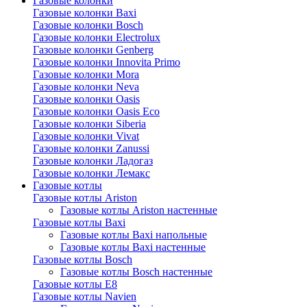
Газовые колонки
Газовые колонки Baxi
Газовые колонки Bosch
Газовые колонки Electrolux
Газовые колонки Genberg
Газовые колонки Innovita Primo
Газовые колонки Mora
Газовые колонки Neva
Газовые колонки Oasis
Газовые колонки Oasis Eco
Газовые колонки Siberia
Газовые колонки Vivat
Газовые колонки Zanussi
Газовые колонки Ладогаз
Газовые колонки Лемакс
Газовые котлы
Газовые котлы Ariston
Газовые котлы Ariston настенные
Газовые котлы Baxi
Газовые котлы Baxi напольные
Газовые котлы Baxi настенные
Газовые котлы Bosch
Газовые котлы Bosch настенные
Газовые котлы E8
Газовые котлы Navien