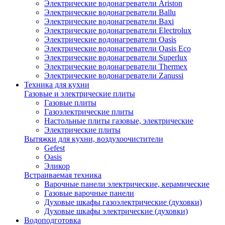
Электрические водонагреватели Ariston
Электрические водонагреватели Ballu
Электрические водонагреватели Baxi
Электрические водонагреватели Electrolux
Электрические водонагреватели Oasis
Электрические водонагреватели Oasis Eco
Электрические водонагреватели Superlux
Электрические водонагреватели Thermex
Электрические водонагреватели Zanussi
Техника для кухни
Газовые и электрические плиты
Газовые плиты
Газоэлектрические плиты
Настольные плиты газовые, электрические
Электрические плиты
Вытяжки для кухни, воздухоочистители
Gefest
Oasis
Эликор
Встраиваемая техника
Варочные панели электрические, керамические
Газовые варочные панели
Духовые шкафы газоэлектрические (духовки)
Духовые шкафы электрические (духовки)
Водоподготовка