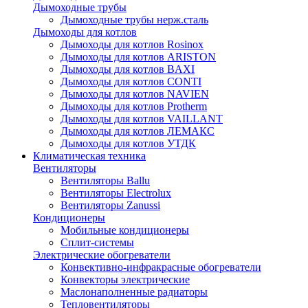
Дымоходные трубы
Дымоходные трубы нерж.сталь
Дымоходы для котлов
Дымоходы для котлов Rosinox
Дымоходы для котлов ARISTON
Дымоходы для котлов BAXI
Дымоходы для котлов CONTI
Дымоходы для котлов NAVIEN
Дымоходы для котлов Protherm
Дымоходы для котлов VAILLANT
Дымоходы для котлов ЛЕМАКС
Дымоходы для котлов УТДК
Климатическая техника
Вентиляторы
Вентиляторы Ballu
Вентиляторы Electrolux
Вентиляторы Zanussi
Кондиционеры
Мобильные кондиционеры
Сплит-системы
Электрические обогреватели
Конвективно-инфракрасные обогреватели
Конвекторы электрические
Маслонаполненные радиаторы
Тепловентиляторы