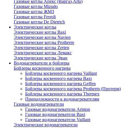
Газовые котлы Апекс (Варгаз,Artu)
Газовые котлы Mizudo
Газовые котлы ЖМЗ
Газовые котлы Ferroli
Газовые котлы De Dietrich
Электрические котлы
Электрические котлы Baxi
Электрические котлы Navien
Электрические котлы Protherm
Электрические котлы Zerten
Электрические котлы Лемакс
Электрические котлы Эван
Водонагреватели и бойлеры
Бойлеры косвенного нагрева
Бойлеры косвенного нагрева Vaillant
Бойлеры косвенного нагрева Baxi
Бойлеры косвенного нагрева Geffen
Бойлеры косвенного нагрева Protherm (Протерм)
Бойлеры косвенного нагрева Thermex
Принадлежности к водонагревателям
Газовые водонагреватели
Газовые водонагреватели Ariston
Газовые водонагреватели Baxi
Газовые водонагреватели Vaillant
Электрические водонагреватели