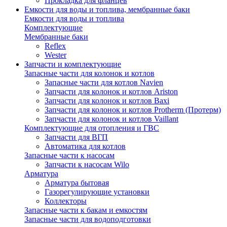
Прокладка для фланцев
Емкости для воды и топлива, мембранные баки
Емкости для воды и топлива
Комплектующие
Мембранные баки
Reflex
Wester
Запчасти и комплектующие
Запасные части для колонок и котлов
Запасные части для котлов Navien
Запчасти для колонок и котлов Ariston
Запчасти для колонок и котлов Baxi
Запчасти для колонок и котлов Protherm (Протерм)
Запчасти для колонок и котлов Vaillant
Комплектующие для отопления и ГВС
Запчасти для ВГП
Автоматика для котлов
Запасные части к насосам
Запчасти к насосам Wilo
Арматура
Арматура бытовая
Газорегулирующие установки
Коллекторы
Запасные части к бакам и емкостям
Запасные части для водоподготовки