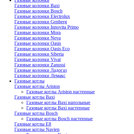
Газовые колонки
Газовые колонки Baxi
Газовые колонки Bosch
Газовые колонки Electrolux
Газовые колонки Genberg
Газовые колонки Innovita Primo
Газовые колонки Mora
Газовые колонки Neva
Газовые колонки Oasis
Газовые колонки Oasis Eco
Газовые колонки Siberia
Газовые колонки Vivat
Газовые колонки Zanussi
Газовые колонки Ладогаз
Газовые колонки Лемакс
Газовые котлы
Газовые котлы Ariston
Газовые котлы Ariston настенные
Газовые котлы Baxi
Газовые котлы Baxi напольные
Газовые котлы Baxi настенные
Газовые котлы Bosch
Газовые котлы Bosch настенные
Газовые котлы E8
Газовые котлы Navien