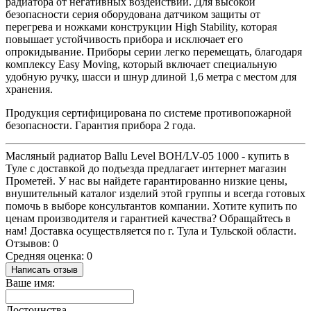
радиатора от негативных воздействий. Для высокой
безопасности серия оборудована датчиком защиты от
перегрева и ножками конструкции High Stability, которая
повышает устойчивость прибора и исключает его
опрокидывание. Приборы серии легко перемещать, благодаря
комплексу Easy Moving, который включает специальную
удобную ручку, шасси и шнур длиной 1,6 метра с местом для
хранения.
Продукция сертифицирована по системе противопожарной
безопасности. Гарантия прибора 2 года.
Масляный радиатор Ballu Level BOH/LV-05 1000 - купить в
Туле с доставкой до подъезда предлагает интернет магазин
Прометей. У нас вы найдете гарантированно низкие цены,
внушительный каталог изделий этой группы и всегда готовых
помочь в выборе консультантов компании. Хотите купить по
ценам производителя и гарантией качества? Обращайтесь в
нам! Доставка осуществляется по г. Тула и Тульской области.
Отзывов: 0
Средняя оценка: 0
Написать отзыв
Ваше имя:
Достоинства