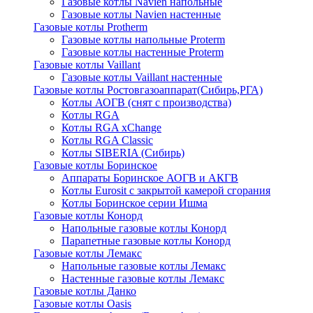
Газовые котлы Navien напольные
Газовые котлы Navien настенные
Газовые котлы Protherm
Газовые котлы напольные Proterm
Газовые котлы настенные Proterm
Газовые котлы Vaillant
Газовые котлы Vaillant настенные
Газовые котлы Ростовгазоаппарат(Сибирь,РГА)
Котлы АОГВ (снят с производства)
Котлы RGA
Котлы RGA xChange
Котлы RGA Classic
Котлы SIBERIA (Сибирь)
Газовые котлы Боринское
Аппараты Боринское АОГВ и АКГВ
Котлы Eurosit с закрытой камерой сгорания
Котлы Боринское серии Ишма
Газовые котлы Конорд
Напольные газовые котлы Конорд
Парапетные газовые котлы Конорд
Газовые котлы Лемакс
Напольные газовые котлы Лемакс
Настенные газовые котлы Лемакс
Газовые котлы Данко
Газовые котлы Oasis