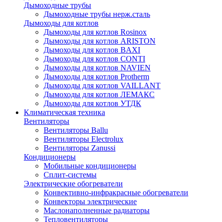
Дымоходные трубы
Дымоходные трубы нерж.сталь
Дымоходы для котлов
Дымоходы для котлов Rosinox
Дымоходы для котлов ARISTON
Дымоходы для котлов BAXI
Дымоходы для котлов CONTI
Дымоходы для котлов NAVIEN
Дымоходы для котлов Protherm
Дымоходы для котлов VAILLANT
Дымоходы для котлов ЛЕМАКС
Дымоходы для котлов УТДК
Климатическая техника
Вентиляторы
Вентиляторы Ballu
Вентиляторы Electrolux
Вентиляторы Zanussi
Кондиционеры
Мобильные кондиционеры
Сплит-системы
Электрические обогреватели
Конвективно-инфракрасные обогреватели
Конвекторы электрические
Маслонаполненные радиаторы
Тепловентиляторы