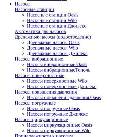
Насосы
Насосные станции
Насосные станции Oasis
Насосные станции Wilo
Насосные станции Джилекс
Автоматика для насосов
Дренажные насосы (водоотведение)
Дренажные насосы Oasis
Дренажные насосы Wilo
Дренажные насосы Джилекс
Насосы вибрационные
Насосы вибрационные Oasis
Насосы вибрационныеТополь
Насосы поверхностные
Насосы поверхностные Wilo
Насосы поверхностные Джилекс
Насосы повышения давления
Насосы повышения давления Oasis
Насосы погружные
Насосы погружные Oasis
Насосы погружные Джилекс
Насосы циркуляционные
Насосы циркуляционные Oasis
Насосы циркуляционные Wilo
Принадлежности к насосам