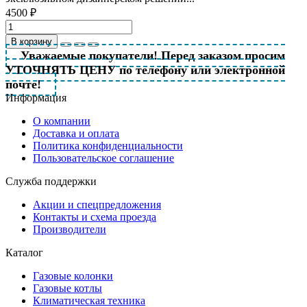
4500 ₽
В корзину
Уважаемые покупатели! Перед заказом просим
УТОЧНЯТЬ ЦЕНУ по телефону или электронной
почте!
Информация
О компании
Доставка и оплата
Политика конфиденциальности
Пользовательское соглашение
Служба поддержки
Акции и спецпредложения
Контакты и схема проезда
Производители
Каталог
Газовые колонки
Газовые котлы
Климатическая техника