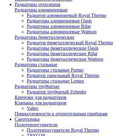
Радиаторы отопления
Радиаторы алюминиевые
Радиатор алюминиевый Royal Thermo
Радиаторы алюминиевые Oasis
Радиаторы алюминиевые Rifar
Радиаторы алюминиевые Wattson
Радиаторы биметаллические
Радиатор биметаллический Royal Thermo
Радиаторы биметаллические Oasis
Радиаторы биметаллические Rifar
Радиаторы биметаллические Wattson
Радиаторы стальные
Радиаторы стальные Purmo
Радиатор панельный Royal Thermo
Радиаторы стальные Lemax
Радиаторы трубчатые
Радиатор трубчатый Zehnder
Крепежи для радиаторов
Клапаны для радиаторов
Valtec
Принадлежности к отопительным приборам
Сантехника
Полотенцесушители
Полотенцесушители Royal Thermo
ТРУГОР