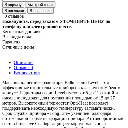
В корзину
Быстрый заказ
В закладки
В сравнение
0 отзывов
Пожалуйста, перед заказом УТОЧНЯЙТЕ ЦЕНУ по
телефону или электронной почте.
Бесплатная доставка
Все виды оплат
Гарантия
Отличные цены
Описание
Отзывы
0
Вопрос-ответ
Маслонаполненные радиаторы Ballu серии Level – это
эффективные отопительные приборы в классическом белом
корпусе. Радиаторы серии Level имеют от 5 до 11 секций и
идеально подходят для помещений площадью от 15 до 27
метров. Высокоточный термостат Opti-Heat позволяет
поддерживать необходимую температуру автоматически.
Срок службы прибора «Long Life» увеличен, благодаря
оптимальной форме перфорации прибора. Антикоррозийный
состав Protective Coating защищает корпус масляного