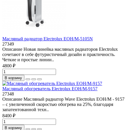
Масляный радиатор Electrolux EOH/M-5105N
27349
Описание Новая линейка масляных радиаторов Electrolux
сочетают в себе футуристичный дизайн и практичность.
Четкие и простые линии..
4800 ₽
В корзину
Масляный обогреватель Electrolux EOH/M-9157
27348
Описание Масляный радиатор Wave Electrolux EOH/M - 9157
– с увеличенной скоростью обогрева на 25%, благодаря
запатентованной техн..
8400 ₽
В корзину