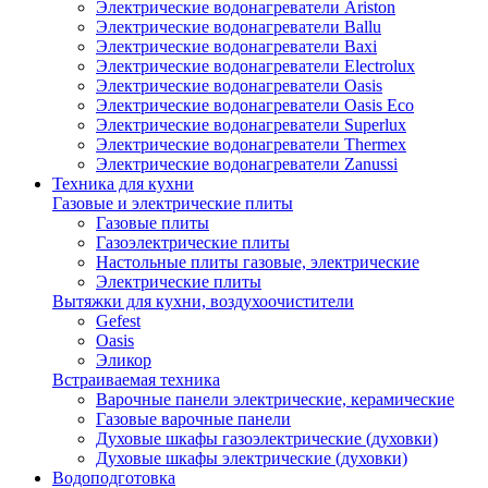
Электрические водонагреватели Ariston
Электрические водонагреватели Ballu
Электрические водонагреватели Baxi
Электрические водонагреватели Electrolux
Электрические водонагреватели Oasis
Электрические водонагреватели Oasis Eco
Электрические водонагреватели Superlux
Электрические водонагреватели Thermex
Электрические водонагреватели Zanussi
Техника для кухни
Газовые и электрические плиты
Газовые плиты
Газоэлектрические плиты
Настольные плиты газовые, электрические
Электрические плиты
Вытяжки для кухни, воздухоочистители
Gefest
Oasis
Эликор
Встраиваемая техника
Варочные панели электрические, керамические
Газовые варочные панели
Духовые шкафы газоэлектрические (духовки)
Духовые шкафы электрические (духовки)
Водоподготовка