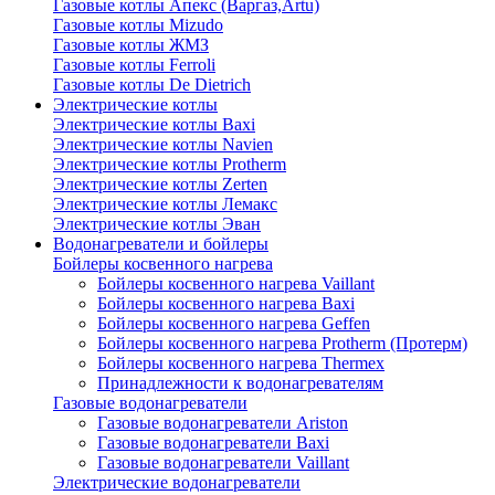
Газовые котлы Апекс (Варгаз,Artu)
Газовые котлы Mizudo
Газовые котлы ЖМЗ
Газовые котлы Ferroli
Газовые котлы De Dietrich
Электрические котлы
Электрические котлы Baxi
Электрические котлы Navien
Электрические котлы Protherm
Электрические котлы Zerten
Электрические котлы Лемакс
Электрические котлы Эван
Водонагреватели и бойлеры
Бойлеры косвенного нагрева
Бойлеры косвенного нагрева Vaillant
Бойлеры косвенного нагрева Baxi
Бойлеры косвенного нагрева Geffen
Бойлеры косвенного нагрева Protherm (Протерм)
Бойлеры косвенного нагрева Thermex
Принадлежности к водонагревателям
Газовые водонагреватели
Газовые водонагреватели Ariston
Газовые водонагреватели Baxi
Газовые водонагреватели Vaillant
Электрические водонагреватели