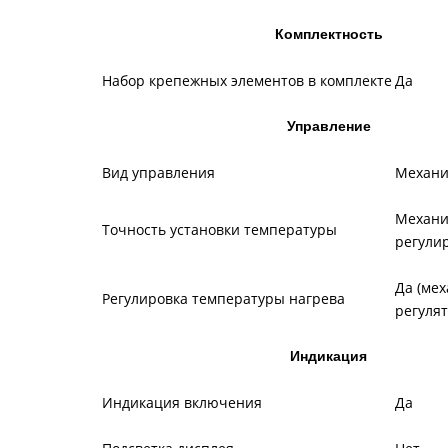
Комплектность
Набор крепежных элементов в комплекте
Да
Управление
Вид управления
Механи
Механи
Точность установки температуры
регули
Да (ме
Регулировка температуры нагрева
регулят
Индикация
Индикация включения
Да