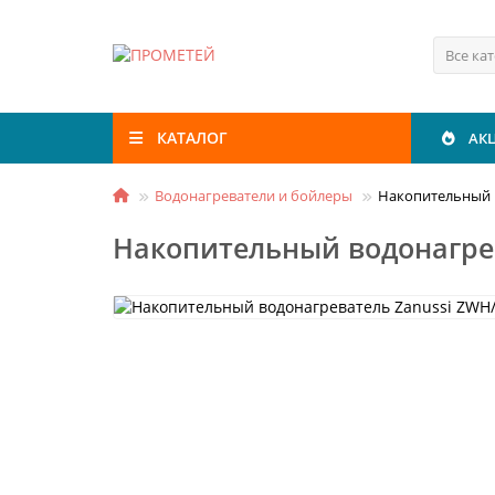
Все ка
КАТАЛОГ
АК
Водонагреватели и бойлеры
Накопительный в
Накопительный водонагрев