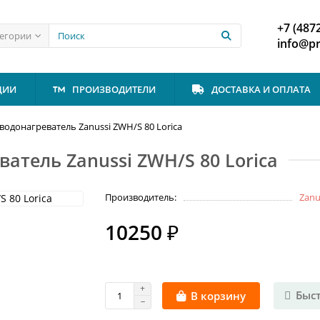
+7 (487
тегории
info@p
ЦИИ
ПРОИЗВОДИТЕЛИ
ДОСТАВКА И ОПЛАТА
одонагреватель Zanussi ZWH/S 80 Lorica
атель Zanussi ZWH/S 80 Lorica
Производитель:
Zanu
10250 ₽
Быс
В корзину