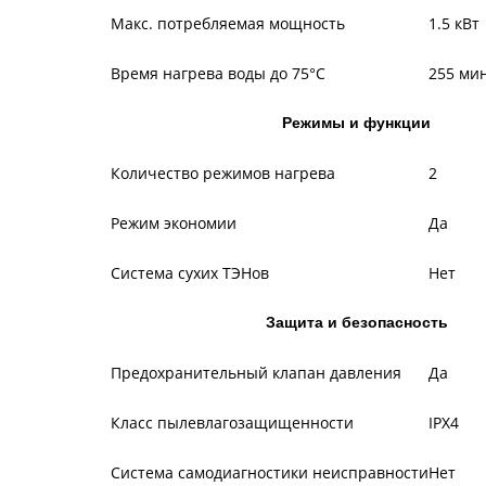
Макс. потребляемая мощность
1.5 кВт
Время нагрева воды до 75°С
255 ми
Режимы и функции
Количество режимов нагрева
2
Режим экономии
Да
Система сухих ТЭНов
Нет
Защита и безопасность
Предохранительный клапан давления
Да
Класс пылевлагозащищенности
IPX4
Система самодиагностики неисправности
Нет