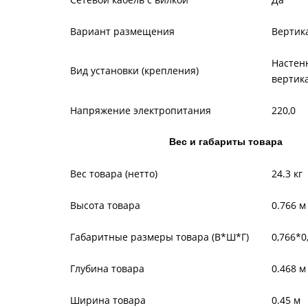
Вариант размещения
Вертик
Настен
Вид установки (крепления)
вертик
Напряжение электропитания
220,0
Вес и габариты товара
Вес товара (нетто)
24.3 кг
Высота товара
0.766 м
Габаритные размеры товара (В*Ш*Г)
0,766*0
Глубина товара
0.468 м
Ширина товара
0.45 м