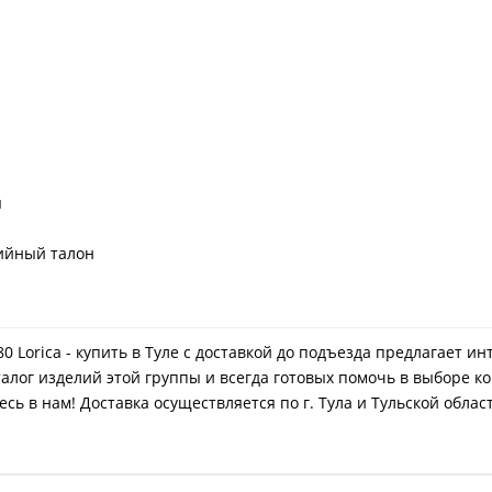
я
ийный талон
 Lorica - купить в Туле с доставкой до подъезда предлагает и
лог изделий этой группы и всегда готовых помочь в выборе ко
ь в нам! Доставка осуществляется по г. Тула и Тульской облас