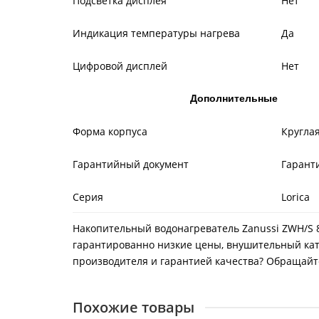
Подсветка дисплея
Нет
Индикация температуры нагрева
Да
Цифровой дисплей
Нет
Дополнительные
Форма корпуса
Кругла
Гарантийный документ
Гарант
Серия
Lorica
Накопительный водонагреватель Zanussi ZWH/S 80
гарантированно низкие цены, внушительный ката
производителя и гарантией качества? Обращайтес
Похожие товары