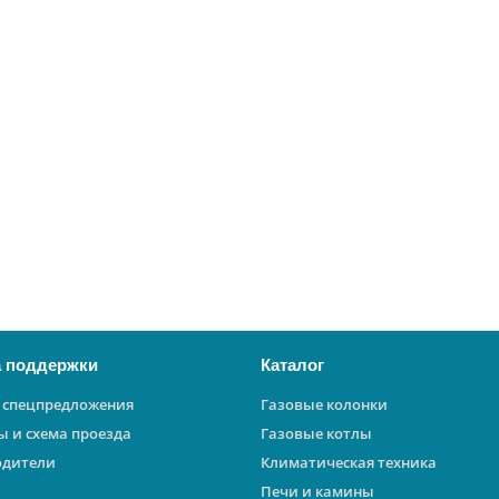
 поддержки
Каталог
 спецпредложения
Газовые колонки
ы и схема проезда
Газовые котлы
одители
Климатическая техника
Печи и камины