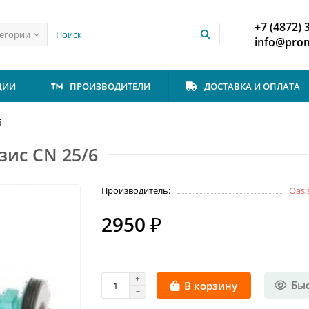
+7 (4872) 
тегории
info@prom
ЦИИ
ПРОИЗВОДИТЕЛИ
ДОСТАВКА И ОПЛАТА
6
ис CN 25/6
Производитель:
Oasi
2950 ₽
Бы
В корзину