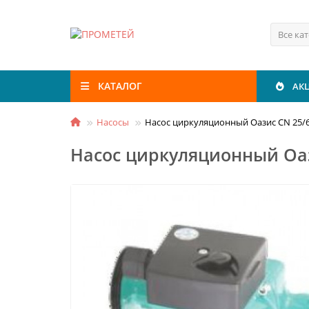
Все ка
КАТАЛОГ
АК
Насосы
Насос циркуляционный Оазис CN 25/
Насос циркуляционный Оаз