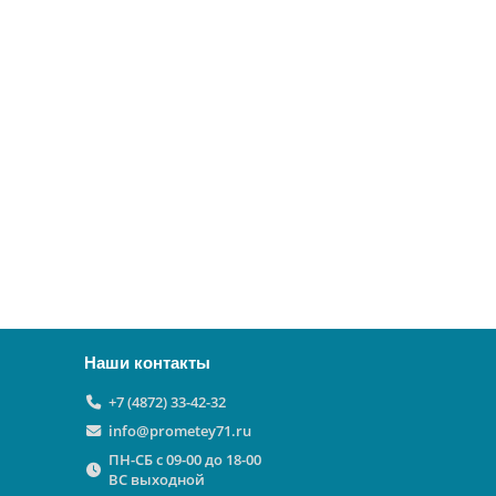
Наши контакты
+7 (4872) 33-42-32
info@prometey71.ru
ПН-СБ с 09-00 до 18-00
ВС выходной