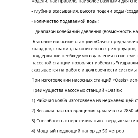
модели. Как правило, наиболее важными для спе
- глубина всасывания, высота подачи воды (созд
- количество подаваемой воды;
- диапазон колебаний давления (возможность н
Бытовые насосные станции «Oasis» предназначен
колодцев, скважин, накопительных резервуаров,
поддержание необходимого давления в системе 
насосной станции позволяет избежать "гидравли
сказывается на работе и долговечности системы
При изготовлении насосных станций «Oasis» ис
Преимущества насосных станций «Oasis»:
1) Рабочая колба изготовлена из нержавеющей с
2) Высокая частота вращения крыльчатки 2850 о
3) Способность к перекачиванию твердых частиц 
4) Мощный подающий напор до 56 метров