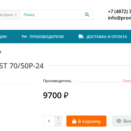
+7 (4872) 
тегории
info@prom
ЦИИ
ПРОИЗВОДИТЕЛИ
ДОСТАВКА И ОПЛАТА
4
ST 70/50Р-24
Производитель:
Oasi
9700 ₽
Бы
В корзину