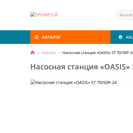
Все ка
КАТАЛОГ
АК
Насосы
Насосная станция «OASIS» ST 70/50Р-2
Насосная станция «OASIS» 