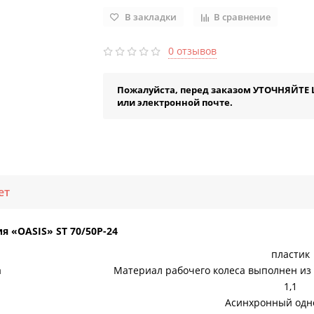
В закладки
В сравнение
0 отзывов
Пожалуйста, перед заказом УТОЧНЯЙТЕ 
или электронной почте.
ет
я «OASIS» ST 70/50Р-24
пластик
а
Материал рабочего колеса выполнен из
1,1
Асинхронный од