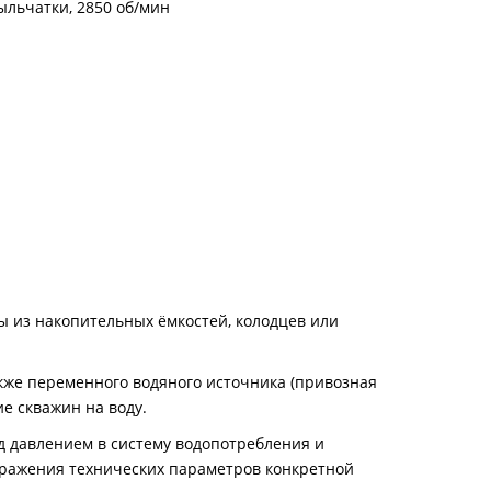
ыльчатки, 2850 об/мин
 из накопительных ёмкостей, колодцев или
акже переменного водяного источника (привозная
ие скважин на воду.
 давлением в систему водопотребления и
бражения технических параметров конкретной