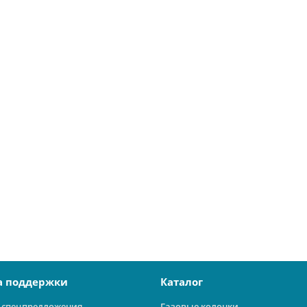
а поддержки
Каталог
 спецпредложения
Газовые колонки