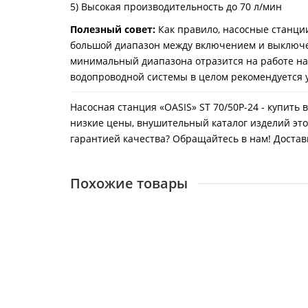
5) Высокая производительность до 70 л/мин
Полезный совет:
Как правило, насосные станци
большой диапазон между включением и выключен
минимальный диапазона отразится на работе нас
водопроводной системы в целом рекомендуется 
Насосная станция «OASIS» ST 70/50Р-24 - купить
низкие цены, внушительный каталог изделий это
гарантией качества? Обращайтесь в нам! Доставк
Похожие товары
Насосная станция «OASIS» ST 70/50N-24
21123