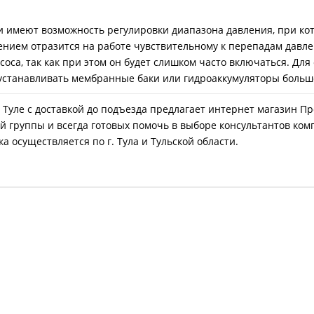
и имеют возможность регулировки диапазона давления, при ко
ием отразится на работе чувствительному к перепадам давле
оса, так как при этом он будет слишком часто включаться. Дл
устанавливать мембранные баки или гидроаккумуляторы больш
 в Туле с доставкой до подъезда предлагает интернет магазин 
й группы и всегда готовых помочь в выборе консультантов ком
а осуществляется по г. Тула и Тульской области.