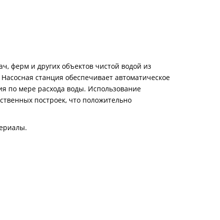
ч, ферм и других объектов чистой водой из
. Насосная станция обеспечивает автоматическое
я по мере расхода воды. Использование
йственных построек, что положительно
териалы.