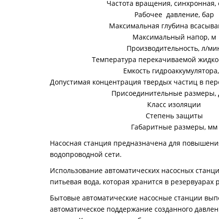
Частота вращения, синхронная,
Рабочее давление, бар
Максимальная глубина всасыва
Максимальный напор, м
Производительность, л/ми
Температура перекачиваемой жидкост
Емкость гидроаккумулятора,
Допустимая концентрация твердых частиц в пер
Присоединительные размеры,
Класс изоляции
Степень защиты
Габаритные размеры, мм
Насосная станция предназначена для повышения
водопроводной сети.
Использование автоматических насосных станций
питьевая вода, которая хранится в резервуарах 
Бытовые автоматические насосные станции выпо
автоматическое поддержание созданного давлен