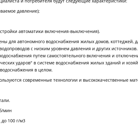
циалиста и потребителя будут следующие характеристики:
аваемое давление);
астройки автоматики включения-выключения).
ы для автономного водоснабжения жилых домов, коттеджей, да
 водопроводов с низким уровнем давления и других источников
водоснабжения путем самостоятельного включения и отключени
ческих ударов" в системе водоснабжения жилых зданий и хозя
 водоснабжения в целом.
пользуются современные технологии и высококачественные ма
тали.
б/мин
до 100 г/м3