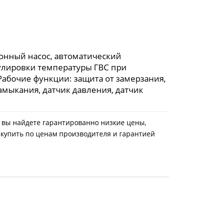
онный насос, автоматический
улировки температуры ГВС при
Рабочие функции: защита от замерзания,
амыкания, датчик давления, датчик
с вы найдете гарантированно низкие цены,
 купить по ценам производителя и гарантией