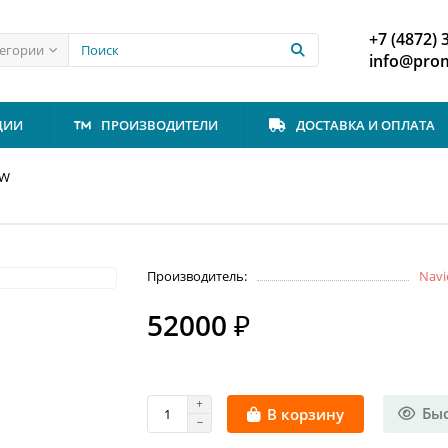
+7 (4872) 
тегории
info@prom
ЦИИ
ПРОИЗВОДИТЕЛИ
ДОСТАВКА И ОПЛАТА
HW
Производитель:
Navi
52000 ₽
Бы
В корзину