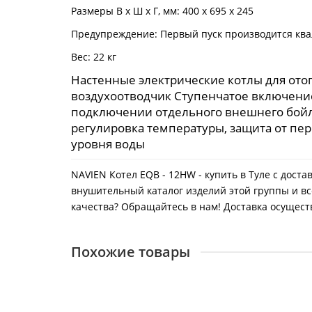
Размеры В х Ш х Г, мм: 400 x 695 x 245
Предупреждение: Первый пуск производится к
Вес: 22 кг
Настенные электрические котлы для от
воздухоотводчик Ступенчатое включени
подключении отдельного внешнего бойлер
регулировка температуры, защита от пер
уровня воды
NAVIEN Котел EQB - 12HW - купить в Туле с дост
внушительный каталог изделий этой группы и вс
качества? Обращайтесь в нам! Доставка осуществл
Похожие товары