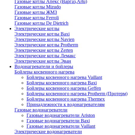
Газовые котлы Апекс (Варгаз,Artu)
Газовые котлы Mizudo
Газовые котлы ЖМЗ
Газовые котлы Ferroli
Газовые котлы De Dietrich
Электрические котлы
Электрические котлы Baxi
Электрические котлы Navien
Электрические котлы Protherm
Электрические котлы Zerten
Электрические котлы Лемакс
Электрические котлы Эван
Водонагреватели и бойлеры
Бойлеры косвенного нагрева
Бойлеры косвенного нагрева Vaillant
Бойлеры косвенного нагрева Baxi
Бойлеры косвенного нагрева Geffen
Бойлеры косвенного нагрева Protherm (Протерм)
Бойлеры косвенного нагрева Thermex
Принадлежности к водонагревателям
Газовые водонагреватели
Газовые водонагреватели Ariston
Газовые водонагреватели Baxi
Газовые водонагреватели Vaillant
Электрические водонагреватели