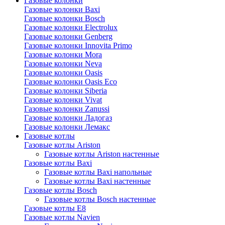
Газовые колонки
Газовые колонки Baxi
Газовые колонки Bosch
Газовые колонки Electrolux
Газовые колонки Genberg
Газовые колонки Innovita Primo
Газовые колонки Mora
Газовые колонки Neva
Газовые колонки Oasis
Газовые колонки Oasis Eco
Газовые колонки Siberia
Газовые колонки Vivat
Газовые колонки Zanussi
Газовые колонки Ладогаз
Газовые колонки Лемакс
Газовые котлы
Газовые котлы Ariston
Газовые котлы Ariston настенные
Газовые котлы Baxi
Газовые котлы Baxi напольные
Газовые котлы Baxi настенные
Газовые котлы Bosch
Газовые котлы Bosch настенные
Газовые котлы E8
Газовые котлы Navien