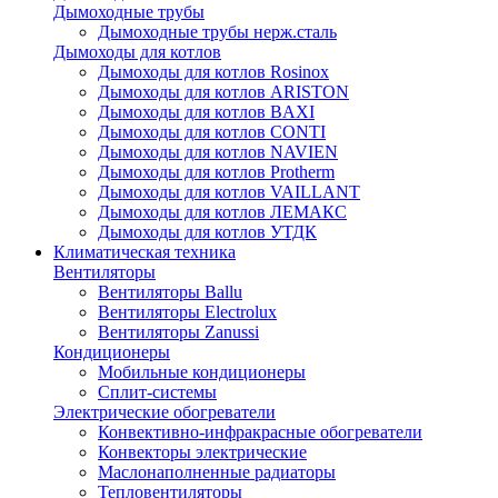
Дымоходные трубы
Дымоходные трубы нерж.сталь
Дымоходы для котлов
Дымоходы для котлов Rosinox
Дымоходы для котлов ARISTON
Дымоходы для котлов BAXI
Дымоходы для котлов CONTI
Дымоходы для котлов NAVIEN
Дымоходы для котлов Protherm
Дымоходы для котлов VAILLANT
Дымоходы для котлов ЛЕМАКС
Дымоходы для котлов УТДК
Климатическая техника
Вентиляторы
Вентиляторы Ballu
Вентиляторы Electrolux
Вентиляторы Zanussi
Кондиционеры
Мобильные кондиционеры
Сплит-системы
Электрические обогреватели
Конвективно-инфракрасные обогреватели
Конвекторы электрические
Маслонаполненные радиаторы
Тепловентиляторы