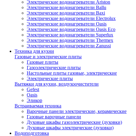
Электрические водонагреватели Ariston
Электрические водонагреватели Ballu
Электрические водонагреватели Baxi
Электрические водонагреватели Electrolux
Электрические водонагреватели Oasis
Электрические водонагреватели Oasis Eco
Электрические водонагреватели Superlux
Электрические водонагреватели Thermex
Электрические водонагреватели Zanussi
Техника для кухни
Газовые и электрические плиты
Газовые плиты
Газоэлектрические плиты
Настольные плиты газовые, электрические
Электрические плиты
Вытяжки для кухни, воздухоочистители
Gefest
Oasis
Эликор
Встраиваемая техника
Варочные панели электрические, керамические
Газовые варочные панели
Духовые шкафы газоэлектрические (духовки)
Духовые шкафы электрические (духовки)
Водоподготовка