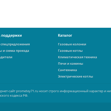
 поддержки
Каталог
 спецпредложения
Газовые колонки
ы и схема проезда
Газовые котлы
одители
Климатическая техника
Печи и камины
Сантехника
Электрические котлы
ернет-сайт prometey71.ru носит строго информационный характер и ни
ского кодекса РФ.