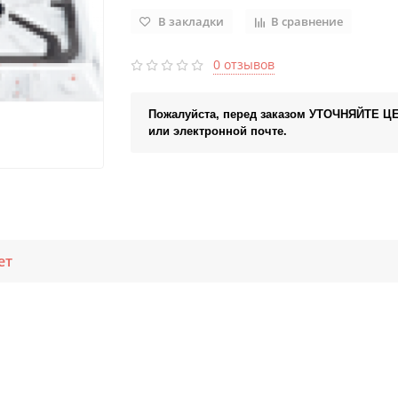
В закладки
В сравнение
0 отзывов
Пожалуйста, перед заказом УТОЧНЯЙТЕ Ц
или электронной почте.
ет