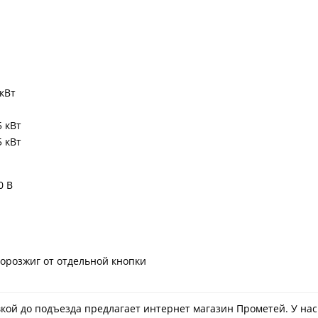
 кВт
5 кВт
5 кВт
0 В
орозжиг от отдельной кнопки
авкой до подъезда предлагает интернет магазин Прометей. У на