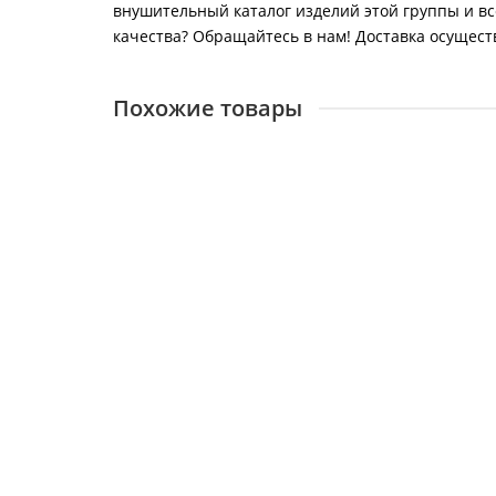
внушительный каталог изделий этой группы и вс
качества? Обращайтесь в нам! Доставка осуществл
Похожие товары
Панель варочная 1210 К2
12801
11300 ₽
В корзину