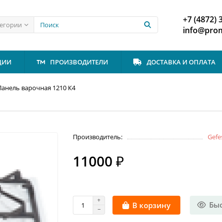
+7 (4872) 
тегории
info@prom
ЦИИ
ПРОИЗВОДИТЕЛИ
ДОСТАВКА И ОПЛАТА
Панель варочная 1210 К4
Производитель:
Gefe
11000 ₽
Бы
В корзину