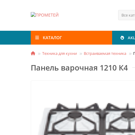
Все ка
КАТАЛОГ
АК
Техника для кухни
Встраиваемая техника
Панель варочная 1210 К4