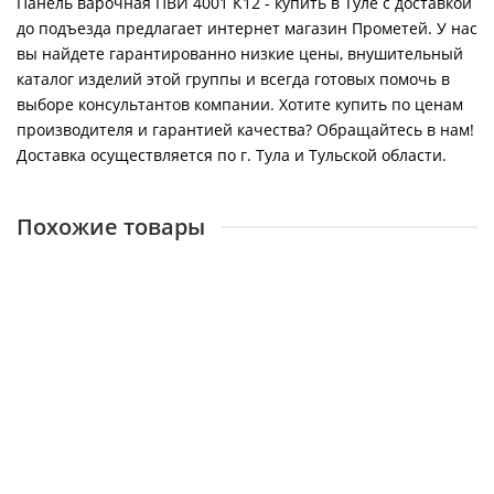
Панель варочная ПВИ 4001 К12 - купить в Туле с доставкой
до подъезда предлагает интернет магазин Прометей. У нас
вы найдете гарантированно низкие цены, внушительный
каталог изделий этой группы и всегда готовых помочь в
выборе консультантов компании. Хотите купить по ценам
производителя и гарантией качества? Обращайтесь в нам!
Доставка осуществляется по г. Тула и Тульской области.
Похожие товары
Панель варочная СВН 3210 К17
22881
12500 ₽