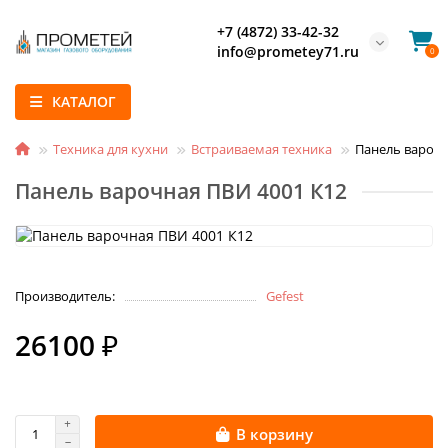
+7 (4872) 33-42-32
info@prometey71.ru
0
КАТАЛОГ
Техника для кухни
Встраиваемая техника
Панель варочн
Панель варочная ПВИ 4001 К12
Производитель:
Gefest
26100 ₽
В корзину