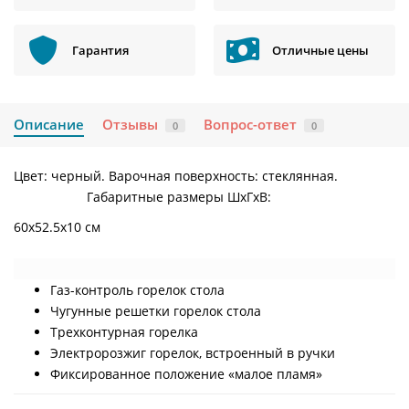
Гарантия
Отличные цены
Описание
Отзывы
Вопрос-ответ
0
0
Цвет: черный. Варочная поверхность: стеклянная.
Габаритные размеры ШхГхВ:
60х52.5х10 см
Газ-контроль горелок стола
Чугунные решетки горелок стола
Трехконтурная горелка
Электророзжиг горелок, встроенный в ручки
Фиксированное положение «малое пламя»