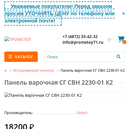
Уважаемые покупатели! Перед заказом
просим УТОЧНЯТЬ ЦЕНУ по телефону или
электронной почте!
+7 (4872) 33-42-32
info@prometey71.ru
0
КАТАЛОГ
ухни
Встраиваемая техника
Панель варочная СГ СВН 2230-01 К2
Панель варочная СГ СВН 2230-01 К2
Производитель:
Gefest
18200 ₽