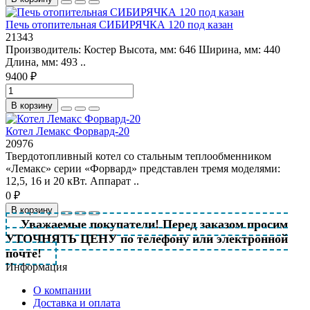
Печь отопительная СИБИРЯЧКА 120 под казан
21343
Производитель: Костер Высота, мм: 646 Ширина, мм: 440
Длина, мм: 493 ..
9400 ₽
В корзину
Котел Лемакс Форвард-20
20976
Твердотопливный котел со стальным теплообменником
«Лемакс» серии «Форвард» представлен тремя моделями:
12,5, 16 и 20 кВт. Аппарат ..
0 ₽
В корзину
Уважаемые покупатели! Перед заказом просим
УТОЧНЯТЬ ЦЕНУ по телефону или электронной
почте!
Информация
О компании
Доставка и оплата