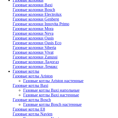
Газовые колонки
Газовые колонки Baxi
Газовые колонки Bosch
Газовые колонки Electrolux
Газовые колонки Genberg
Газовые колонки Innovita Primo
Газовые колонки Mora
Газовые колонки Neva
Газовые колонки Oasis
Газовые колонки Oasis Eco
Газовые колонки Siberia
Газовые колонки Vivat
Газовые колонки Zanussi
Газовые колонки Ладогаз
Газовые колонки Лемакс
Газовые котлы
Газовые котлы Ariston
Газовые котлы Ariston настенные
Газовые котлы Baxi
Газовые котлы Baxi напольные
Газовые котлы Baxi настенные
Газовые котлы Bosch
Газовые котлы Bosch настенные
Газовые котлы E8
Газовые котлы Navien