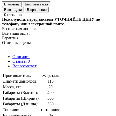
В корзину
Быстрый заказ
В закладки
В сравнение
0 отзывов
Пожалуйста, перед заказом УТОЧНЯЙТЕ ЦЕНУ по
телефону или электронной почте.
Бесплатная доставка
Все виды оплат
Гарантия
Отличные цены
Описание
Отзывы
0
Вопрос-ответ
Производитель:
Жарсталь
Диаметр дымохода:
115
Масса, кг:
20
Габариты (Высота):
490
Габариты (Ширина):
360
Габариты (Длинна):
530
Топливо:
тв.топливо
Варочная плита:
Да