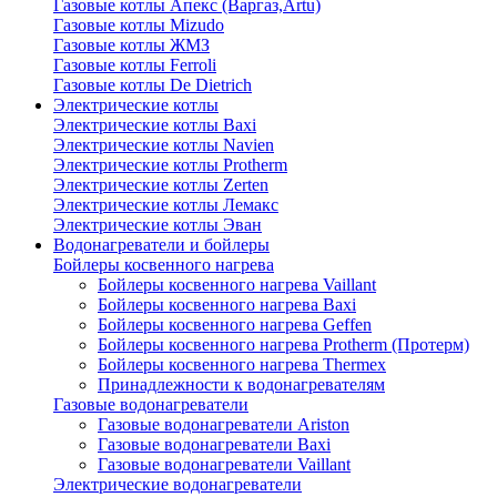
Газовые котлы Апекс (Варгаз,Artu)
Газовые котлы Mizudo
Газовые котлы ЖМЗ
Газовые котлы Ferroli
Газовые котлы De Dietrich
Электрические котлы
Электрические котлы Baxi
Электрические котлы Navien
Электрические котлы Protherm
Электрические котлы Zerten
Электрические котлы Лемакс
Электрические котлы Эван
Водонагреватели и бойлеры
Бойлеры косвенного нагрева
Бойлеры косвенного нагрева Vaillant
Бойлеры косвенного нагрева Baxi
Бойлеры косвенного нагрева Geffen
Бойлеры косвенного нагрева Protherm (Протерм)
Бойлеры косвенного нагрева Thermex
Принадлежности к водонагревателям
Газовые водонагреватели
Газовые водонагреватели Ariston
Газовые водонагреватели Baxi
Газовые водонагреватели Vaillant
Электрические водонагреватели