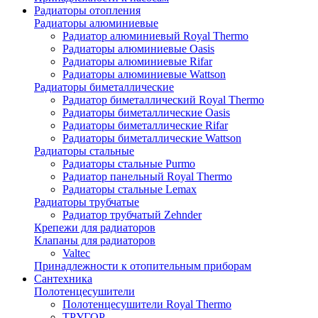
Радиаторы отопления
Радиаторы алюминиевые
Радиатор алюминиевый Royal Thermo
Радиаторы алюминиевые Oasis
Радиаторы алюминиевые Rifar
Радиаторы алюминиевые Wattson
Радиаторы биметаллические
Радиатор биметаллический Royal Thermo
Радиаторы биметаллические Oasis
Радиаторы биметаллические Rifar
Радиаторы биметаллические Wattson
Радиаторы стальные
Радиаторы стальные Purmo
Радиатор панельный Royal Thermo
Радиаторы стальные Lemax
Радиаторы трубчатые
Радиатор трубчатый Zehnder
Крепежи для радиаторов
Клапаны для радиаторов
Valtec
Принадлежности к отопительным приборам
Сантехника
Полотенцесушители
Полотенцесушители Royal Thermo
ТРУГОР