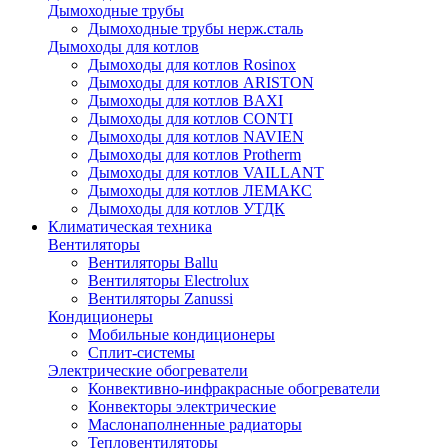
Дымоходные трубы
Дымоходные трубы нерж.сталь
Дымоходы для котлов
Дымоходы для котлов Rosinox
Дымоходы для котлов ARISTON
Дымоходы для котлов BAXI
Дымоходы для котлов CONTI
Дымоходы для котлов NAVIEN
Дымоходы для котлов Protherm
Дымоходы для котлов VAILLANT
Дымоходы для котлов ЛЕМАКС
Дымоходы для котлов УТДК
Климатическая техника
Вентиляторы
Вентиляторы Ballu
Вентиляторы Electrolux
Вентиляторы Zanussi
Кондиционеры
Мобильные кондиционеры
Сплит-системы
Электрические обогреватели
Конвективно-инфракрасные обогреватели
Конвекторы электрические
Маслонаполненные радиаторы
Тепловентиляторы