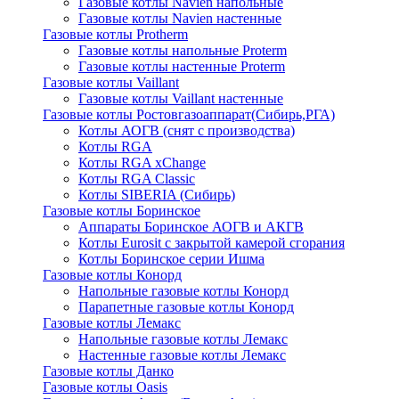
Газовые котлы Navien напольные
Газовые котлы Navien настенные
Газовые котлы Protherm
Газовые котлы напольные Proterm
Газовые котлы настенные Proterm
Газовые котлы Vaillant
Газовые котлы Vaillant настенные
Газовые котлы Ростовгазоаппарат(Сибирь,РГА)
Котлы АОГВ (снят с производства)
Котлы RGA
Котлы RGA xChange
Котлы RGA Classic
Котлы SIBERIA (Сибирь)
Газовые котлы Боринское
Аппараты Боринское АОГВ и АКГВ
Котлы Eurosit с закрытой камерой сгорания
Котлы Боринское серии Ишма
Газовые котлы Конорд
Напольные газовые котлы Конорд
Парапетные газовые котлы Конорд
Газовые котлы Лемакс
Напольные газовые котлы Лемакс
Настенные газовые котлы Лемакс
Газовые котлы Данко
Газовые котлы Oasis