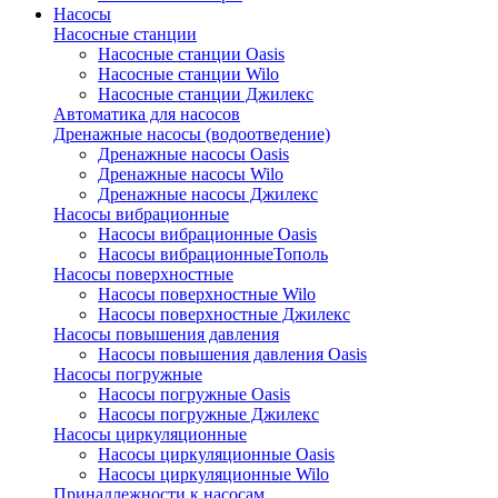
Насосы
Насосные станции
Насосные станции Oasis
Насосные станции Wilo
Насосные станции Джилекс
Автоматика для насосов
Дренажные насосы (водоотведение)
Дренажные насосы Oasis
Дренажные насосы Wilo
Дренажные насосы Джилекс
Насосы вибрационные
Насосы вибрационные Oasis
Насосы вибрационныеТополь
Насосы поверхностные
Насосы поверхностные Wilo
Насосы поверхностные Джилекс
Насосы повышения давления
Насосы повышения давления Oasis
Насосы погружные
Насосы погружные Oasis
Насосы погружные Джилекс
Насосы циркуляционные
Насосы циркуляционные Oasis
Насосы циркуляционные Wilo
Принадлежности к насосам