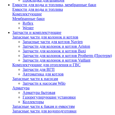
Прокладка для фланцев
Емкости для воды и топлива, мембранные баки
Емкости для воды и топлива
Комплектующие
Мембранные баки
Reflex
Wester
Запчасти и комплектующие
Запасные части для колонок и котлов
Запасные части для котлов Navien
Запчасти для колонок и котлов Ariston
Запчасти для колонок и котлов Baxi
Запчасти для колонок и котлов Protherm (Протерм)
Запчасти для колонок и котлов Vaillant
Комплектующие для отопления и ГВС
Запчасти для ВГП
Автоматика для котлов
Запасные части к насосам
Запчасти к насосам Wilo
Арматура
Арматура бытовая
Газорегулирующие установки
Коллекторы
Запасные части к бакам и емкостям
Запасные части для водоподготовки