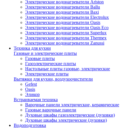
Электрические водонагреватели Ariston
Электрические водонагреватели Ballu
Электрические водонагреватели Baxi
Электрические водонагреватели Electrolux
Электрические водонагреватели Oasis
Электрические водонагреватели Oasis Eco
Электрические водонагреватели Superlux
Электрические водонагреватели Thermex
Электрические водонагреватели Zanussi
Техника для кухни
Газовые и электрические плиты
Газовые плиты
Газоэлектрические плиты
Настольные плиты газовые, электрические
Электрические плиты
Вытяжки для кухни, воздухоочистители
Gefest
Oasis
Эликор
Встраиваемая техника
Варочные панели электрические, керамические
Газовые варочные панели
Духовые шкафы газоэлектрические (духовки)
Духовые шкафы электрические (духовки)
Водоподготовка