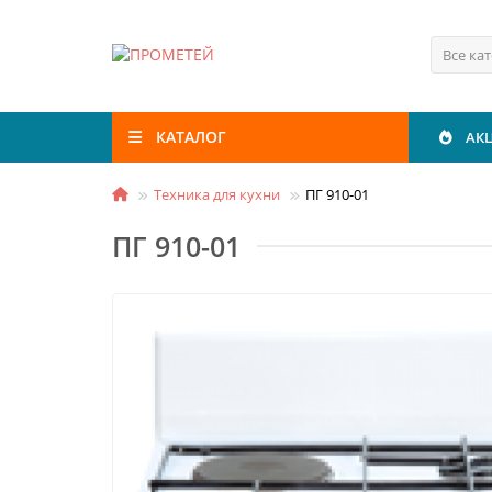
Все ка
КАТАЛОГ
АК
Техника для кухни
ПГ 910-01
ПГ 910-01