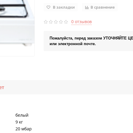
В закладки
В сравнение
0 отзывов
Пожалуйста, перед заказом УТОЧНЯЙТЕ Ц
или электронной почте.
ет
белый
9 кг
20 мбар