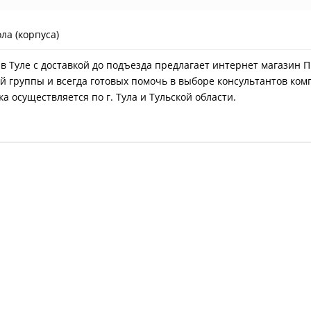
ла (корпуса)
 в Туле с доставкой до подъезда предлагает интернет магазин 
й группы и всегда готовых помочь в выборе консультантов ком
а осуществляется по г. Тула и Тульской области.
01