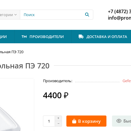
+7 (4872) 
тегории
info@prom
ЦИИ
ПРОИЗВОДИТЕЛИ
ДОСТАВКА И ОПЛАТА
льная ПЭ 720
ольная ПЭ 720
Производитель:
Gefe
4400 ₽
Бы
В корзину