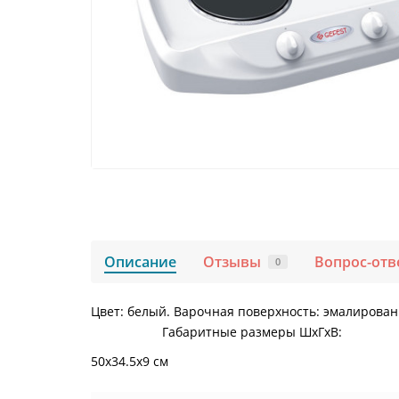
Описание
Отзывы
Вопрос-отв
0
Цвет: белый. Варочная поверхность: эмалирован
Габаритные размеры ШхГхВ:
50х34.5х9 см