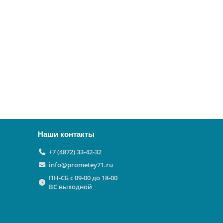
Наши контакты
+7 (4872) 33-42-32
info@prometey71.ru
ПН-СБ с 09-00 до 18-00
ВС выходной