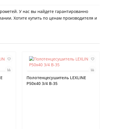
Прометей. У нас вы найдете гарантированно
пании. Хотите купить по ценам производителя и
NE
Полотенцесушитель LEXLINE
P50x40 3/4 В-35
Полотен