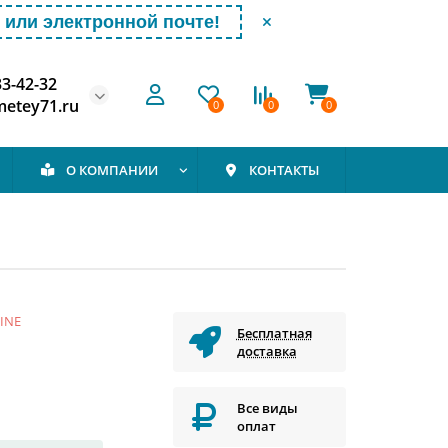
или электронной почте!
33-42-32
etey71.ru
0
0
0
О КОМПАНИИ
КОНТАКТЫ
INE
Бесплатная
доставка
Все виды
оплат