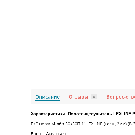
Описание
Отзывы
Вопрос-отв
0
Характеристики: Полотенцесушитель LEXLINE P
П/С нерж.М-обр 50x50П 1” LEXLINE (толщ.2мм) (В-3
Бренд: Аквасталь