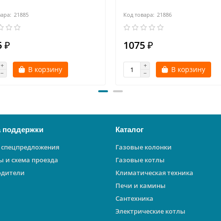
21885
21886
 ₽
1075 ₽
В корзину
В корзину
 поддержки
Каталог
 спецпредложения
Газовые колонки
ы и схема проезда
Газовые котлы
одители
Климатическая техника
Печи и камины
Сантехника
Электрические котлы