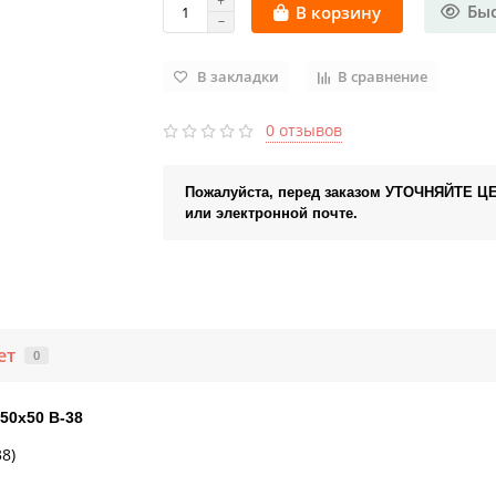
Бы
В корзину
В закладки
В сравнение
0 отзывов
Пожалуйста, перед заказом УТОЧНЯЙТЕ Ц
или электронной почте.
ет
0
50x50 В-38
8)