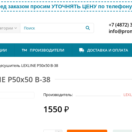
ед заказом просим УТОЧНЯТЬ ЦЕНУ по телефону 
+7 (4872) 
тегории
info@prom
ЦИИ
ПРОИЗВОДИТЕЛИ
ДОСТАВКА И ОПЛАТА
есушитель LEXLINE P50x50 В-38
E P50x50 В-38
Производитель:
LEXL
1550 ₽