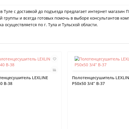
 в Туле с доставкой до подъезда предлагает интернет магазин 
й группы и всегда готовых помочь в выборе консультантов ком
а осуществляется по г. Тула и Тульской области.
тенцесушитель LEXLINE
Полотенцесушитель LEXLI
0 В-38
P50x50 3/4” В-37