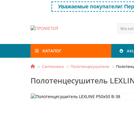
Уважаемые покупатели! Пер
Все ка
КАТАЛОГ
АК
Сантехника
Полотенцесушители
Полотенц
Полотенцесушитель LEXLIN