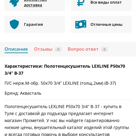
Все виды оплат
доставка
Гарантия
Отличные цены
Описание
Отзывы
Вопрос-ответ
0
0
Характеристики: Полотенцесушитель LEXLINE P50x70
3/4” В-37
П/С нерж.М-обр. 50x70 3/4” LEXLINE (толщ.2мм) (В-37)
Бренд: Аквасталь
Полотенцесушитель LEXLINE P50x70 3/4” В-37 - купить в
Туле с доставкой до подъезда предлагает интернет
магазин Прометей. У нас вы найдете гарантированно
низкие цены, внушительный каталог изделий этой группы
и всегда готовых помочь в выборе консультантов