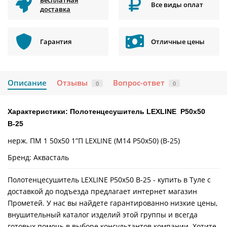
Бесплатная
Все виды оплат
доставка
Гарантия
Отличные цены
Описание
Отзывы
Вопрос-ответ
0
0
Характеристики: Полотенцесушитель LEXLINE Р50х50
В-25
нерж. ПМ 1 50х50 1”П LEXLINE (М14 Р50х50) (В-25)
Бренд: Аквасталь
Полотенцесушитель LEXLINE Р50х50 В-25 - купить в Туле с
доставкой до подъезда предлагает интернет магазин
Прометей. У нас вы найдете гарантированно низкие цены,
внушительный каталог изделий этой группы и всегда
готовых помочь в выборе консультантов компании. Хотите