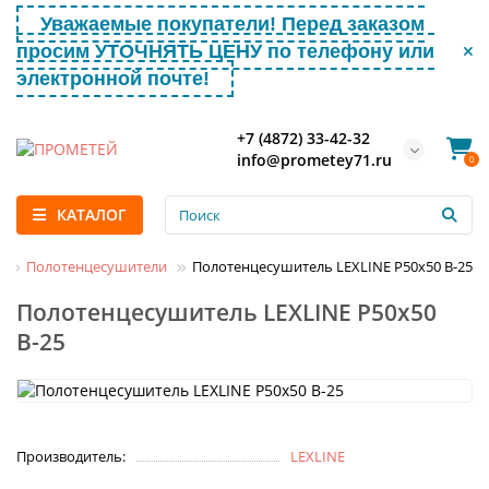
Уважаемые покупатели! Перед заказом
просим УТОЧНЯТЬ ЦЕНУ по телефону или
электронной почте!
+7 (4872) 33-42-32
info@prometey71.ru
0
КАТАЛОГ
а
Полотенцесушители
Полотенцесушитель LEXLINE Р50х50 В-25
Полотенцесушитель LEXLINE Р50х50
В-25
Производитель:
LEXLINE