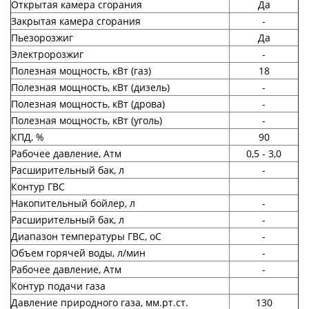
Открытая камера сгорания
Да
Закрытая камера сгорания
-
Пьезорозжиг
Да
Электророзжиг
-
Полезная мощность, кВт (газ)
18
Полезная мощность, кВт (дизель)
-
Полезная мощность, кВт (дрова)
-
Полезная мощность, кВт (уголь)
-
КПД, %
90
Рабочее давление, Атм
0,5 - 3,0
Расширительный бак, л
-
Контур ГВС
Накопительный бойлер, л
-
Расширительный бак, л
-
Диапазон температуры ГВС, оС
-
Объем горячей воды, л/мин
-
Рабочее давление, Атм
-
Контур подачи газа
Давление природного газа, мм.рт.ст.
130