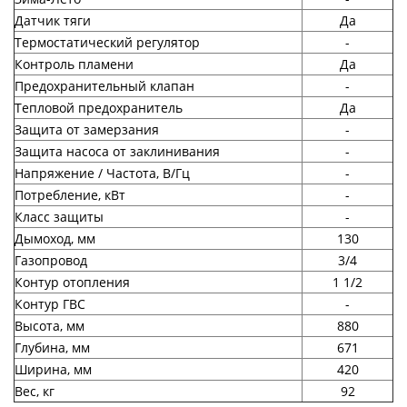
Датчик тяги
Да
Термостатический регулятор
-
Контроль пламени
Да
Предохранительный клапан
-
Тепловой предохранитель
Да
Защита от замерзания
-
Защита насоса от заклинивания
-
Напряжение / Частота, В/Гц
-
Потребление, кВт
-
Класс защиты
-
Дымоход, мм
130
Газопровод
3/4
Контур отопления
1 1/2
Контур ГВС
-
Высота, мм
880
Глубина, мм
671
Ширина, мм
420
Вес, кг
92