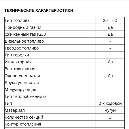
ТЕХНИЧЕСКИЕ ХАРАКТЕРИСТИКИ
Тип топлива
20 T LO
Природный газ (Е)
Да
Сжиженный газ (G30
Да
Дизельное топливо
-
Твердое топливо
-
Тип горелки
Инжекторная
Да
Вентиляторная
-
Одноступенчатая
Да
Двухступенчатая
-
Модулирующая
-
Тип теплообменника
Тип
2-х ходовой
Материал
Чугун
Количество секций
3
Контур отопления