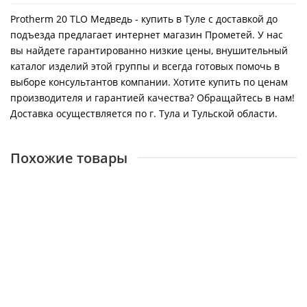
Protherm 20 TLO Медведь - купить в Туле с доставкой до
подъезда предлагает интернет магазин Прометей. У нас
вы найдете гарантированно низкие цены, внушительный
каталог изделий этой группы и всегда готовых помочь в
выборе консультантов компании. Хотите купить по ценам
производителя и гарантией качества? Обращайтесь в нам!
Доставка осуществляется по г. Тула и Тульской области.
Похожие товары
Парапетный котел КОНОРД КС-Г-16 Т-П
16004
33900 ₽