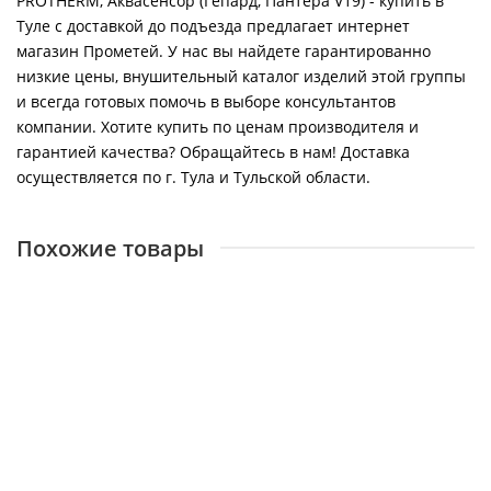
PROTHERM, Аквасенсор (Гепард, Пантера V19) - купить в
Туле с доставкой до подъезда предлагает интернет
магазин Прометей. У нас вы найдете гарантированно
низкие цены, внушительный каталог изделий этой группы
и всегда готовых помочь в выборе консультантов
компании. Хотите купить по ценам производителя и
гарантией качества? Обращайтесь в нам! Доставка
осуществляется по г. Тула и Тульской области.
Похожие товары
PROTHERM, Блок розжига (Медведь KLOM, KLZ V15)
16661
17500 ₽