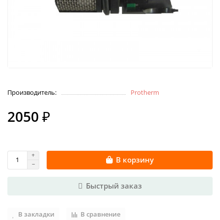
Производитель:
Protherm
2050 ₽
В корзину
Быстрый заказ
В закладки
В сравнение