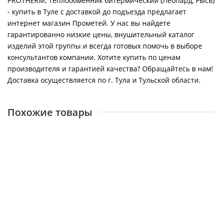
PROTHERM, Теплообменник битермический (Леопард, Рысь)
- купить в Туле с доставкой до подъезда предлагает
интернет магазин Прометей. У нас вы найдете
гарантированно низкие цены, внушительный каталог
изделий этой группы и всегда готовых помочь в выборе
консультантов компании. Хотите купить по ценам
производителя и гарантией качества? Обращайтесь в нам!
Доставка осуществляется по г. Тула и Тульской области.
Похожие товары
PROTHERM, Теплообменник вторичный (пластинчатый)
(Гепард, Пантера V19)
16703